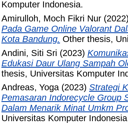
Komputer Indonesia.
Amirulloh, Moch Fikri Nur
(2022
Pada Game Online Valorant Dal
Kota Bandung.
Other thesis, Un
Andini, Siti Sri
(2023)
Komunikas
Edukasi Daur Ulang Sampah Ol
thesis, Universitas Komputer In
Andreas, Yoga
(2023)
Strategi 
Pemasaran Indorecycle Group 
Dalam Menarik Minat Umkm Pro
Universitas Komputer Indonesia