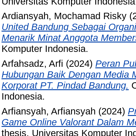
Universitas Komputer Indonesia
Ardiansyah, Mochamad Risky
(
United Bandung Sebagai Organ
Menarik Minat Anggota Members
Komputer Indonesia.
Arfahsadz, Arfi
(2024)
Peran Pu
Hubungan Baik Dengan Media 
Korporat PT. Pindad Bandung.
O
Indonesia.
Arfiansyah, Arfiansyah
(2024)
P
Game Online Valorant Dalam 
thesis, Universitas Komputer In