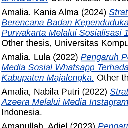
Amalia, Kania Alma
(2024)
Stra
Berencana Badan Kependudukan
Purwakarta Melalui Sosialisasi
Other thesis, Universitas Kompu
Amalia, Lula
(2022)
Pengaruh P
Media Sosial Whatsapp Terhad
Kabupaten Majalengka.
Other th
Amalia, Nabila Putri
(2022)
Stra
Azeera Melalui Media Instagram
Indonesia.
Amanullah, Adiel
(2023)
Pengar