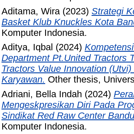
Aditama, Wira
(2023)
Strategi K
Basket Klub Knuckles Kota Ban
Komputer Indonesia.
Aditya, Iqbal
(2024)
Kompetensi
Department Pt.United Tractors 
Tractors Value Innovation (Utvi
Karyawan.
Other thesis, Univer
Adriani, Bella Indah
(2024)
Pera
Mengeskpresikan Diri Pada Pr
Sindikat Red Raw Center Bandu
Komputer Indonesia.