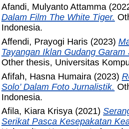
Afandi, Mulyanto Attamma
(202
Dalam Film The White Tiger.
Oth
Indonesia.
Affendi, Prayogi Haris
(2023)
Ma
Tayangan Iklan Gudang Garam 
Other thesis, Universitas Kompu
Afifah, Hasna Humaira
(2023)
R
Solo’ Dalam Foto Jurnalistik.
Oth
Indonesia.
Afila, Kiara Krisya
(2021)
Seran
Serikat Pasca Kesepakatan Ke