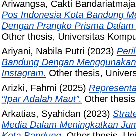
Ariwangsa, Cakti Bandariatmaja
Pos Indonesia Kota Bandung Me
Dengan Prangko Prisma Dalam 
Other thesis, Universitas Kompu
Ariyani, Nabila Putri
(2023)
Peri
Bandung Dengan Menggunakan 
Instagram.
Other thesis, Univer
Arizki, Fahmi
(2025)
Representa
“Ipar Adalah Maut”.
Other thesis
Arkatias, Syahidan
(2023)
Strat
Media Dalam Meningkatkan Jum
Kota Bandung.
Other thesis, Un