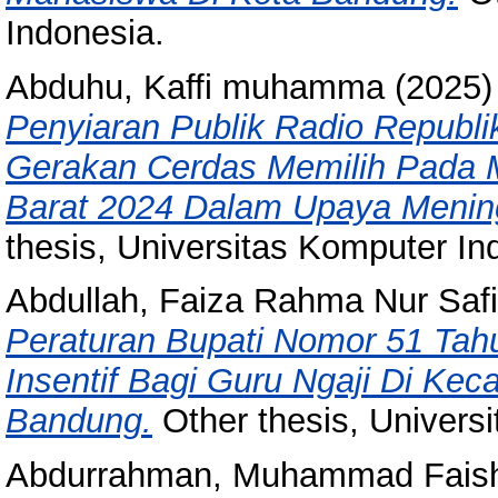
Indonesia.
Abduhu, Kaffi muhamma
(2025
Penyiaran Publik Radio Republik
Gerakan Cerdas Memilih Pada 
Barat 2024 Dalam Upaya Meningk
thesis, Universitas Komputer In
Abdullah, Faiza Rahma Nur Safit
Peraturan Bupati Nomor 51 Ta
Insentif Bagi Guru Ngaji Di Ke
Bandung.
Other thesis, Univers
Abdurrahman, Muhammad Fais