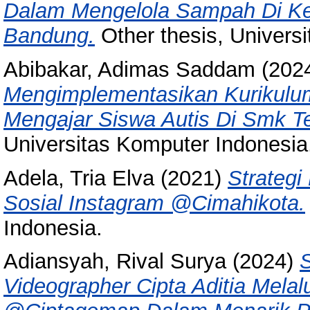
Dalam Mengelola Sampah Di K
Bandung.
Other thesis, Univers
Abibakar, Adimas Saddam
(202
Mengimplementasikan Kurikulu
Mengajar Siswa Autis Di Smk T
Universitas Komputer Indonesia
Adela, Tria Elva
(2021)
Strategi
Sosial Instagram @Cimahikota.
Indonesia.
Adiansyah, Rival Surya
(2024)
S
Videographer Cipta Aditia Melal