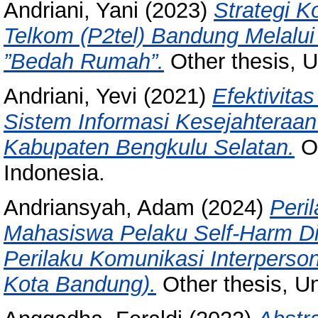
Andriani, Yani
(2023)
Strategi 
Telkom (P2tel) Bandung Melalui 
”Bedah Rumah”.
Other thesis, U
Andriani, Yevi
(2021)
Efektivita
Sistem Informasi Kesejahteraan 
Kabupaten Bengkulu Selatan.
Ot
Indonesia.
Andriansyah, Adam
(2024)
Peri
Mahasiswa Pelaku Self-Harm Di
Perilaku Komunikasi Interperso
Kota Bandung).
Other thesis, U