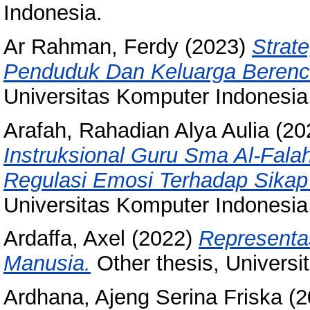
Indonesia.
Ar Rahman, Ferdy
(2023)
Strat
Penduduk Dan Keluarga Berenc
Universitas Komputer Indonesia
Arafah, Rahadian Alya Aulia
(20
Instruksional Guru Sma Al-Fal
Regulasi Emosi Terhadap Sikap
Universitas Komputer Indonesia
Ardaffa, Axel
(2022)
Representa
Manusia.
Other thesis, Universi
Ardhana, Ajeng Serina Friska
(2