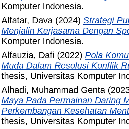
Komputer Indonesia.
Alfatar, Dava
(2024)
Strategi Pu
Menjalin Kerjasama Dengan Sp
Komputer Indonesia.
Alfauzia, Dafi
(2022)
Pola Komu
Muda Dalam Resolusi Konflik 
thesis, Universitas Komputer In
Alhadi, Muhammad Genta
(202
Maya Pada Permainan Daring M
Perkembangan Kesehatan Menta
thesis, Universitas Komputer In