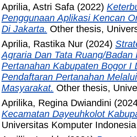
Aprilia, Astri Safa
(2022)
Keterbu
Penggunaan Aplikasi Kencan On
Di Jakarta.
Other thesis, Univer
Aprilia, Rastika Nur
(2024)
Stra
Agraria Dan Tata Ruang/Badan 
Pertanahan Kabupaten Bogor I
Pendaftaran Pertanahan Melalu
Masyarakat.
Other thesis, Unive
Aprilika, Regina Dwiandini
(202
Kecamatan Dayeuhkolot Kabup
Universitas Komputer Indonesia