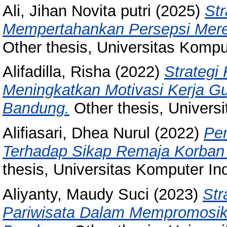
Ali, Jihan Novita putri
(2025)
Str
Mempertahankan Persepsi Merek
Other thesis, Universitas Kompu
Alifadilla, Risha
(2022)
Strategi
Meningkatkan Motivasi Kerja G
Bandung.
Other thesis, Univers
Alifiasari, Dhea Nurul
(2022)
Pe
Terhadap Sikap Remaja Korban
thesis, Universitas Komputer In
Aliyanty, Maudy Suci
(2023)
Str
Pariwisata Dalam Mempromosik