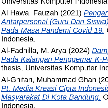
Universitas Komputer Indonesia
Al Hawa, Fauzah
(2021)
Pengar
Antarpersonal (Guru Dan Siswa)
Pada Masa Pandemi Covid 19.
O
Indonesia.
Al-Fadhilla, M. Arya
(2024)
Damp
Pada Kalangan Penggemar K-P
thesis, Universitas Komputer In
Al-Ghifari, Muhammad Ghan
(2
Pt. Media Kreasi Cipta Indone
Masyarakat Di Kota Bandung.
Ot
Indonesia.