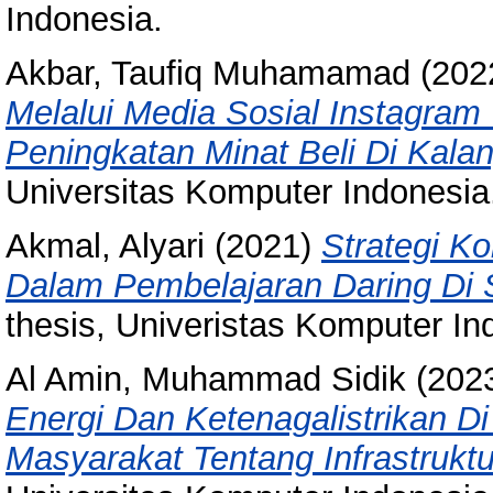
Indonesia.
Akbar, Taufiq Muhamamad
(202
Melalui Media Sosial Instagra
Peningkatan Minat Beli Di Kala
Universitas Komputer Indonesia
Akmal, Alyari
(2021)
Strategi K
Dalam Pembelajaran Daring Di S
thesis, Univeristas Komputer In
Al Amin, Muhammad Sidik
(202
Energi Dan Ketenagalistrikan D
Masyarakat Tentang Infrastruktu