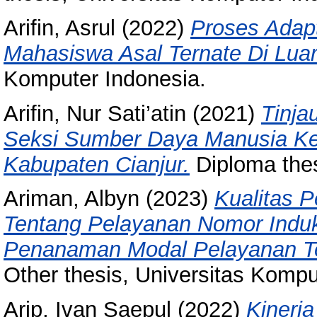
Arifin, Asrul
(2022)
Proses Adap
Mahasiswa Asal Ternate Di Luar
Komputer Indonesia.
Arifin, Nur Sati’atin
(2021)
Tinja
Seksi Sumber Daya Manusia Ke
Kabupaten Cianjur.
Diploma thes
Ariman, Albyn
(2023)
Kualitas P
Tentang Pelayanan Nomor Induk
Penanaman Modal Pelayanan Te
Other thesis, Universitas Kompu
Arip, Ivan Saepul
(2022)
Kinerja