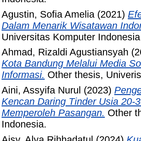
Agustin, Sofia Amelia
(2021)
Efe
Dalam Menarik Wisatawan Indon
Universitas Komputer Indonesia
Ahmad, Rizaldi Agustiansyah
(2
Kota Bandung Melalui Media So
Informasi.
Other thesis, Univeri
Aini, Assyifa Nurul
(2023)
Penge
Kencan Daring Tinder Usia 20-3
Memperoleh Pasangan.
Other t
Indonesia.
Aisy, Alya Rihhadatul
(2024)
Kua