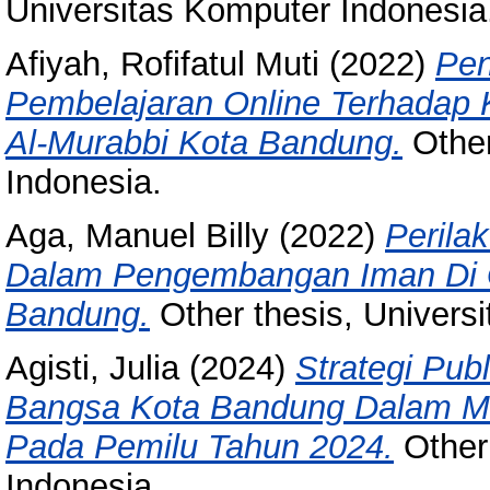
Universitas Komputer Indonesia
Afiyah, Rofifatul Muti
(2022)
Pen
Pembelajaran Online Terhadap 
Al-Murabbi Kota Bandung.
Other
Indonesia.
Aga, Manuel Billy
(2022)
Perila
Dalam Pengembangan Iman Di 
Bandung.
Other thesis, Univers
Agisti, Julia
(2024)
Strategi Pub
Bangsa Kota Bandung Dalam Mem
Pada Pemilu Tahun 2024.
Other 
Indonesia.