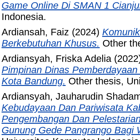
Game Online Di SMAN 1 Cianju
Indonesia.
Ardiansah, Faiz
(2024)
Komunika
Berkebutuhan Khusus.
Other the
Ardiansyah, Friska Adelia
(2022
Pimpinan Dinas Pemberdayaan
Kota Bandung.
Other thesis, Un
Ardiansyah, Jauharudin Shada
Kebudayaan Dan Pariwisata Ka
Pengembangan Dan Pelestarian
Gunung Gede Pangrango Bagi W