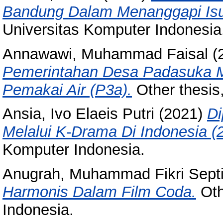
Bandung Dalam Menanggapi Isu 
Universitas Komputer Indonesia
Annawawi, Muhammad Faisal
(
Pemerintahan Desa Padasuka M
Pemakai Air (P3a).
Other thesis
Ansia, Ivo Elaeis Putri
(2021)
Di
Melalui K-Drama Di Indonesia (
Komputer Indonesia.
Anugrah, Muhammad Fikri Sept
Harmonis Dalam Film Coda.
Oth
Indonesia.