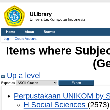
Home
About
Browse
Login
Create Account
Items where Subjec
(Ge
Up a level
Export as
Perpustakaan UNIKOM by S
H Social Sciences
(2573)