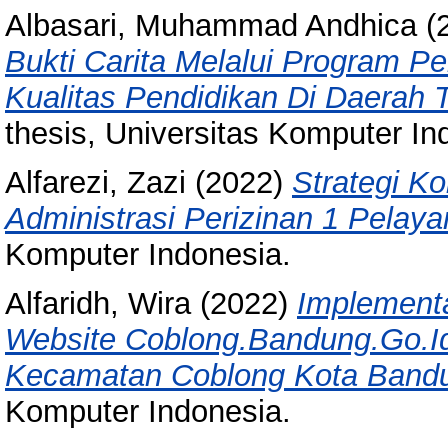
Albasari, Muhammad Andhica
(
Bukti Carita Melalui Program 
Kualitas Pendidikan Di Daerah 
thesis, Universitas Komputer In
Alfarezi, Zazi
(2022)
Strategi K
Administrasi Perizinan 1 Pelaya
Komputer Indonesia.
Alfaridh, Wira
(2022)
Implementa
Website Coblong.Bandung.Go.Id
Kecamatan Coblong Kota Band
Komputer Indonesia.