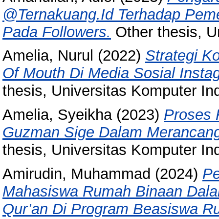
@Ternakuang.Id Terhadap Peme
Pada Followers.
Other thesis, U
Amelia, Nurul
(2022)
Strategi K
Of Mouth Di Media Sosial Inst
thesis, Universitas Komputer In
Amelia, Syeikha
(2023)
Proses 
Guzman Sige Dalam Merancang
thesis, Universitas Komputer In
Amirudin, Muhammad
(2024)
Pe
Mahasiswa Rumah Binaan Dalam
Qur’an Di Program Beasiswa Ru