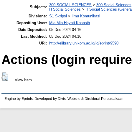
300 SOCIAL SCIENCES
>
300 Social Sciences
Subjects:
H Social Sciences
>
H Social Sciences (General
Divisions:
S1 Skripsi
>
Ilmu Komunikasi
Depositing User:
Mia Mia Hayati Kosasih
Date Deposited:
05 Dec 2024 04:16
Last Modified:
05 Dec 2024 04:16
URI:
http://elibrary.unikom.ac.id/id/eprint/9590
Actions (login require
View Item
Engine by Eprints. Developed by Divisi Website & Direktorat Perpustakaan.