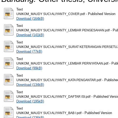
Text
- Published Version
UNIKOM_MAUDY SUCI ALIYANTY_COVER.pdf
Download (164kB)
Text
- Pub
UNIKOM_MAUDY SUCI ALIYANTY_LEMBAR PENGESAHAN.pdf
Download (141kB)
Text
UNIKOM_MAUDY SUCI ALIYANTY_SURAT KETERANGAN PERSETUJU
Download (77kB)
Text
- Publ
UNIKOM_MAUDY SUCI ALIYANTY_LEMBAR PERNYATAAN.pdf
Download (99kB)
Text
- Publishe
UNIKOM_MAUDY SUCI ALIYANTY_KATA PENGANTAR.pdf
Download (134kB)
Text
- Published Versi
UNIKOM_MAUDY SUCI ALIYANTY_DAFTAR ISI.pdf
Download (195kB)
Text
- Published Version
UNIKOM_MAUDY SUCI ALIYANTY_BAB I.pdf
Download (236kB)