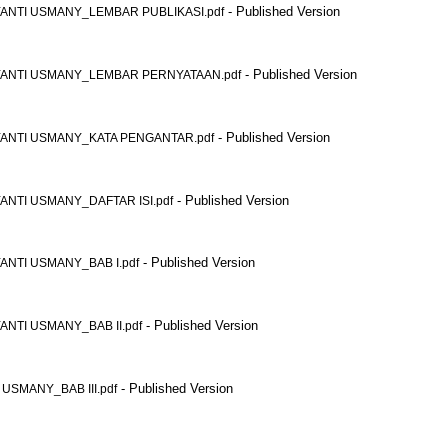
- Published Version
NTI USMANY_LEMBAR PUBLIKASI.pdf
- Published Version
ANTI USMANY_LEMBAR PERNYATAAN.pdf
- Published Version
ANTI USMANY_KATA PENGANTAR.pdf
- Published Version
NTI USMANY_DAFTAR ISI.pdf
- Published Version
NTI USMANY_BAB I.pdf
- Published Version
NTI USMANY_BAB II.pdf
- Published Version
SMANY_BAB III.pdf