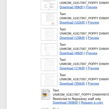
UNIKOM_41817067_POPPY DAMAYA
Download (89kB)
|
Preview
Text
UNIKOM_41817067_POPPY DAMAY
Download (142kB)
|
Preview
Text
UNIKOM_41817067_POPPY DAMAY
Download (139kB)
|
Preview
Text
UNIKOM_41817067_POPPY DAMAYA
Download (40kB)
|
Preview
Text
UNIKOM_41817067_POPPY DAMAYA
Download (174kB)
|
Preview
Text
UNIKOM_41817067_POPPY DAMAYA
Download (356kB)
|
Preview
Text
UNIKOM_41817067_POPPY DAMAYANTI U
Restricted to Repository staff only
Download (369kB)
|
Request a copy