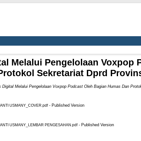
al Melalui Pengelolaan Voxpop 
otokol Sekretariat Dprd Provin
Digital Melalui Pengelolaan Voxpop Podcast Oleh Bagian Humas Dan Protoko
- Published Version
ANTI USMANY_COVER.pdf
- Published Version
ANTI USMANY_LEMBAR PENGESAHAN.pdf