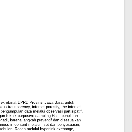
ekretariat DPRD Provinsi Jawa Barat untuk
 transparency, internet porosity, the internet
 pengumpulan data melalui observasi partisipatif,
an teknik purposive sampling.Hasil penelitian
rjadi, karena langkah preventif dan disesuaikan
ness in content melalui riset dan penyesuaian,
sebulan. Reach melalui hyperlink exchange,