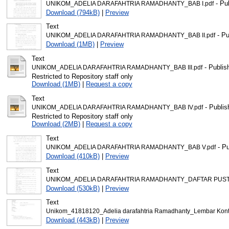
- Pu
UNIKOM_ADELIA DARAFAHTRIA RAMADHANTY_BAB I.pdf
Download (794kB)
|
Preview
Text
- Pu
UNIKOM_ADELIA DARAFAHTRIA RAMADHANTY_BAB II.pdf
Download (1MB)
|
Preview
Text
- Publis
UNIKOM_ADELIA DARAFAHTRIA RAMADHANTY_BAB III.pdf
Restricted to Repository staff only
Download (1MB)
|
Request a copy
Text
- Publis
UNIKOM_ADELIA DARAFAHTRIA RAMADHANTY_BAB IV.pdf
Restricted to Repository staff only
Download (2MB)
|
Request a copy
Text
- Pu
UNIKOM_ADELIA DARAFAHTRIA RAMADHANTY_BAB V.pdf
Download (410kB)
|
Preview
Text
UNIKOM_ADELIA DARAFAHTRIA RAMADHANTY_DAFTAR PUST
Download (530kB)
|
Preview
Text
Unikom_41818120_Adelia darafahtria Ramadhanty_Lembar Konta
Download (443kB)
|
Preview