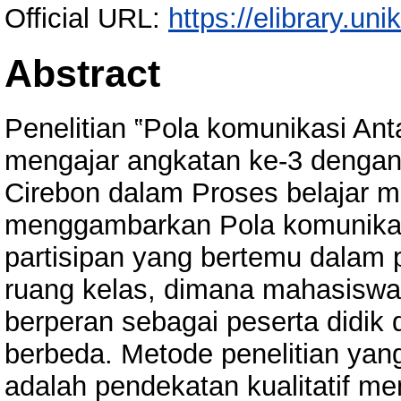
Official URL:
https://elibrary.uni
Abstract
Penelitian ‟Pola komunikasi A
mengajar angkatan ke-3 denga
Cirebon dalam Proses belajar m
menggambarkan Pola komunikasi
partisipan yang bertemu dalam 
ruang kelas, dimana mahasiswa
berperan sebagai peserta didik
berbeda. Metode penelitian yang
adalah pendekatan kualitatif me