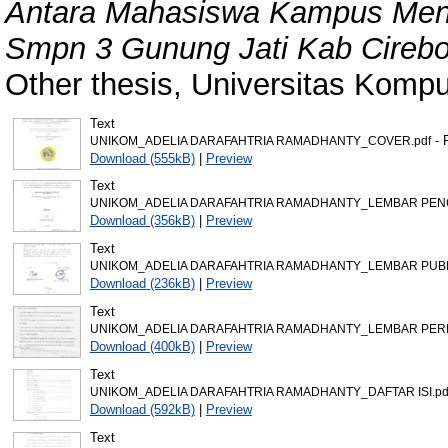
Antara Mahasiswa Kampus Men
Smpn 3 Gunung Jati Kab Cirebo
Other thesis, Universitas Kompu
Text
- 
UNIKOM_ADELIA DARAFAHTRIA RAMADHANTY_COVER.pdf
Download (555kB)
|
Preview
Text
UNIKOM_ADELIA DARAFAHTRIA RAMADHANTY_LEMBAR PEN
Download (356kB)
|
Preview
Text
UNIKOM_ADELIA DARAFAHTRIA RAMADHANTY_LEMBAR PUBLI
Download (236kB)
|
Preview
Text
UNIKOM_ADELIA DARAFAHTRIA RAMADHANTY_LEMBAR PERN
Download (400kB)
|
Preview
Text
UNIKOM_ADELIA DARAFAHTRIA RAMADHANTY_DAFTAR ISI.pd
Download (592kB)
|
Preview
Text