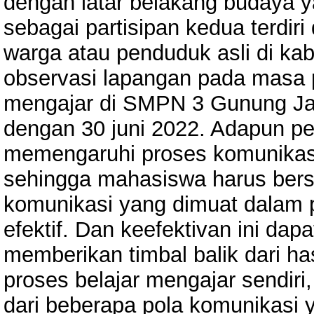
dengan latar belakang budaya y
sebagai partisipan kedua terdir
warga atau penduduk asli di ka
observasi lapangan pada mas
mengajar di SMPN 3 Gunung Jat
dengan 30 juni 2022. Adapun p
memengaruhi proses komunikasi a
sehingga mahasiswa harus ber
komunikasi yang dimuat dalam p
efektif. Dan keefektivan ini da
memberikan timbal balik dari ha
proses belajar mengajar sendiri
dari beberapa pola komunikasi 