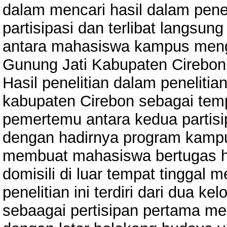
dalam mencari hasil dalam penel
partisipasi dan terlibat langsu
antara mahasiswa kampus meng
Gunung Jati Kabupaten Cirebon
Hasil penelitian dalam penelitia
kabupaten Cirebon sebagai temp
pemertemu antara kedua partis
dengan hadirnya program kamp
membuat mahasiswa bertugas h
domisili di luar tempat tinggal 
penelitian ini terdiri dari dua 
sebaagai pertisipan pertama m