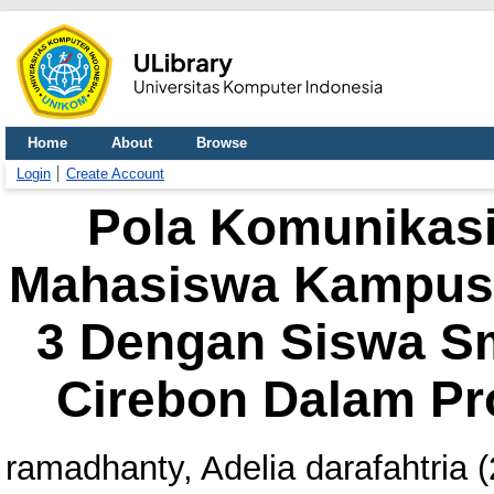
Home
About
Browse
Login
Create Account
Pola Komunikasi
Mahasiswa Kampus 
3 Dengan Siswa S
Cirebon Dalam Pr
ramadhanty, Adelia darafahtria
(