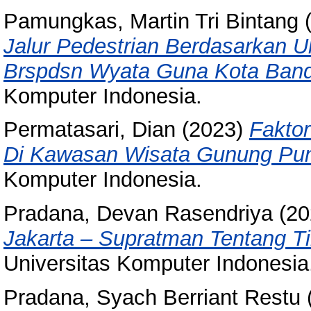
Pamungkas, Martin Tri Bintang
(
Jalur Pedestrian Berdasarkan Uk
Brspdsn Wyata Guna Kota Ban
Komputer Indonesia.
Permatasari, Dian
(2023)
Fakto
Di Kawasan Wisata Gunung Pun
Komputer Indonesia.
Pradana, Devan Rasendriya
(20
Jakarta – Supratman Tentang Ti
Universitas Komputer Indonesia
Pradana, Syach Berriant Restu