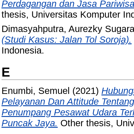
Perdagangan dan Jasa Pariwisa
thesis, Universitas Komputer In
Dimasyahputra, Aurezky Sugar
(Studi Kasus: Jalan Tol Soroja).
Indonesia.
E
Enumbi, Semuel
(2021)
Hubunga
Pelayanan Dan Attitude Tentan
Penumpang Pesawat Udara Ter
Puncak Jaya.
Other thesis, Uni