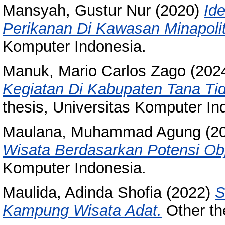
Mansyah, Gustur Nur
(2020)
Id
Perikanan Di Kawasan Minapoli
Komputer Indonesia.
Manuk, Mario Carlos Zago
(202
Kegiatan Di Kabupaten Tana Tid
thesis, Universitas Komputer In
Maulana, Muhammad Agung
(2
Wisata Berdasarkan Potensi Ob
Komputer Indonesia.
Maulida, Adinda Shofia
(2022)
S
Kampung Wisata Adat.
Other th