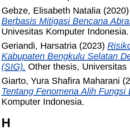
Gebze, Elisabeth Natalia
(2020
Berbasis Mitigasi Bencana Abra
Univesitas Komputer Indonesia.
Geriandi, Harsatria
(2023)
Risik
Kabupaten Bengkulu Selatan De
(SIG).
Other thesis, Universitas
Giarto, Yura Shafira Maharani
(
Tentang Fenomena Alih Fungsi 
Komputer Indonesia.
H