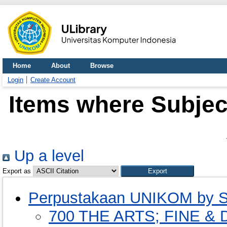
Home
About
Browse
Login
Create Account
Items where Subjec
Up a level
Export as
Perpustakaan UNIKOM by S
700 THE ARTS; FINE 