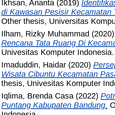
Ikhsan, Ananta
(2019)
Identifi
di Kawasan Pesisir Kecamatan 
Other thesis, Universitas Kompu
Ilham, Rizky Muhammad
(2020
Rencana Tata Ruang Di Kecama
Univesitas Komputer Indonesia.
Imaduddin, Haidar
(2020)
Perse
Wisata Cibuntu Kecamatan Pas
thesis, Univesitas Komputer Ind
Iqlima, Brenda Casa
(2022)
Pot
Puntang Kabupaten Bandung.
Ot
Indonesia.