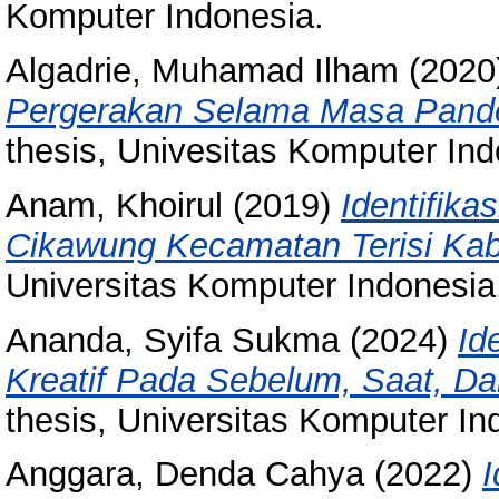
Komputer Indonesia.
Algadrie, Muhamad Ilham
(2020
Pergerakan Selama Masa Pande
thesis, Univesitas Komputer Ind
Anam, Khoirul
(2019)
Identifik
Cikawung Kecamatan Terisi Ka
Universitas Komputer Indonesia
Ananda, Syifa Sukma
(2024)
Id
Kreatif Pada Sebelum, Saat, D
thesis, Universitas Komputer In
Anggara, Denda Cahya
(2022)
I