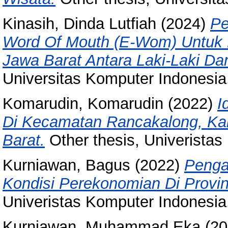
Kinasih, Dinda Lutfiah
(2024)
Pe
Word Of Mouth (E-Wom) Untuk M
Jawa Barat Antara Laki-Laki D
Universitas Komputer Indonesia
Komarudin, Komarudin
(2022)
I
Di Kecamatan Rancakalong, Ka
Barat.
Other thesis, Univeristas
Kurniawan, Bagus
(2022)
Penga
Kondisi Perekonomian Di Provin
Univeristas Komputer Indonesia
Kurniawan, Muhammad Eka
(20