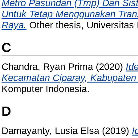
Metro Pasundan (Tmp) Dan Sis
Untuk Tetap Menggunakan Tran
Raya.
Other thesis, Universitas
C
Chandra, Ryan Prima
(2020)
Id
Kecamatan Ciparay, Kabupaten
Komputer Indonesia.
D
Damayanty, Lusia Elsa
(2019)
I