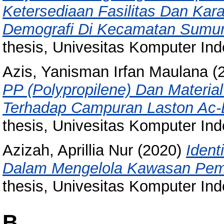
Ketersediaan Fasilitas Dan Kara
Demografi Di Kecamatan Sumu
thesis, Univesitas Komputer Ind
Azis, Yanisman Irfan Maulana
(
PP (Polypropilene) Dan Materia
Terhadap Campuran Laston Ac-
thesis, Univesitas Komputer Ind
Azizah, Aprillia Nur
(2020)
Ident
Dalam Mengelola Kawasan Pe
thesis, Univesitas Komputer Ind
B