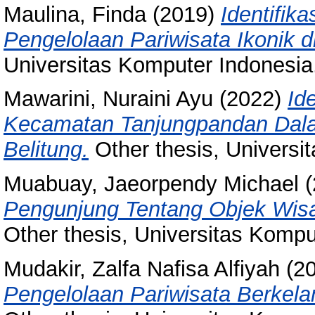
Maulina, Finda
(2019)
Identifik
Pengelolaan Pariwisata Ikonik
Universitas Komputer Indonesia
Mawarini, Nuraini Ayu
(2022)
Id
Kecamatan Tanjungpandan Dal
Belitung.
Other thesis, Universi
Muabuay, Jaeorpendy Michael
(
Pengunjung Tentang Objek Wisa
Other thesis, Universitas Kompu
Mudakir, Zalfa Nafisa Alfiyah
(2
Pengelolaan Pariwisata Berkela