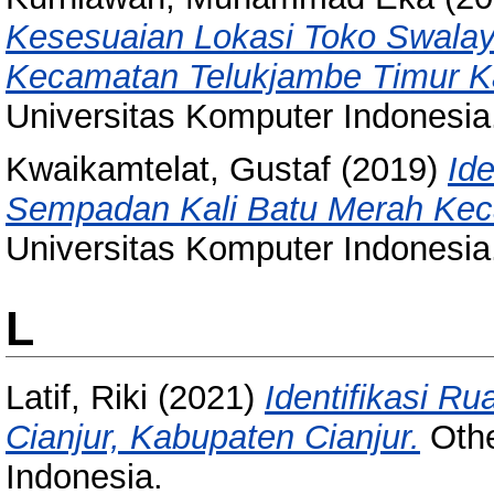
Kesesuaian Lokasi Toko Swalay
Kecamatan Telukjambe Timur K
Universitas Komputer Indonesia
Kwaikamtelat, Gustaf
(2019)
Ide
Sempadan Kali Batu Merah Kec
Universitas Komputer Indonesia
L
Latif, Riki
(2021)
Identifikasi R
Cianjur, Kabupaten Cianjur.
Othe
Indonesia.