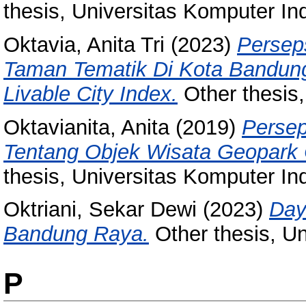
thesis, Universitas Komputer In
Oktavia, Anita Tri
(2023)
Persep
Taman Tematik Di Kota Bandung
Livable City Index.
Other thesis,
Oktavianita, Anita
(2019)
Persep
Tentang Objek Wisata Geopark 
thesis, Universitas Komputer In
Oktriani, Sekar Dewi
(2023)
Day
Bandung Raya.
Other thesis, Un
P