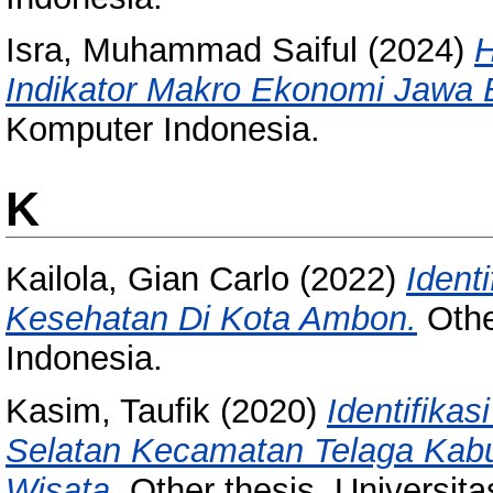
Isra, Muhammad Saiful
(2024)
H
Indikator Makro Ekonomi Jawa 
Komputer Indonesia.
K
Kailola, Gian Carlo
(2022)
Ident
Kesehatan Di Kota Ambon.
Othe
Indonesia.
Kasim, Taufik
(2020)
Identifik
Selatan Kecamatan Telaga Kab
Wisata.
Other thesis, Universit