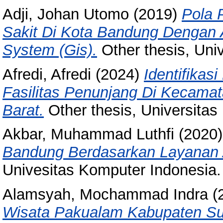
Adji, Johan Utomo
(2019)
Pola 
Sakit Di Kota Bandung Dengan A
System (Gis).
Other thesis, Uni
Afredi, Afredi
(2024)
Identifikas
Fasilitas Penunjang Di Kecam
Barat.
Other thesis, Universitas
Akbar, Muhammad Luthfi
(2020
Bandung Berdasarkan Layanan 
Univesitas Komputer Indonesia.
Alamsyah, Mochammad Indra
(
Wisata Pakualam Kabupaten S