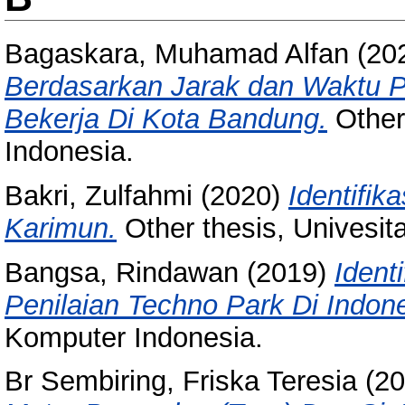
Bagaskara, Muhamad Alfan
(20
Berdasarkan Jarak dan Waktu P
Bekerja Di Kota Bandung.
Other
Indonesia.
Bakri, Zulfahmi
(2020)
Identifik
Karimun.
Other thesis, Univesit
Bangsa, Rindawan
(2019)
Ident
Penilaian Techno Park Di Indone
Komputer Indonesia.
Br Sembiring, Friska Teresia
(20