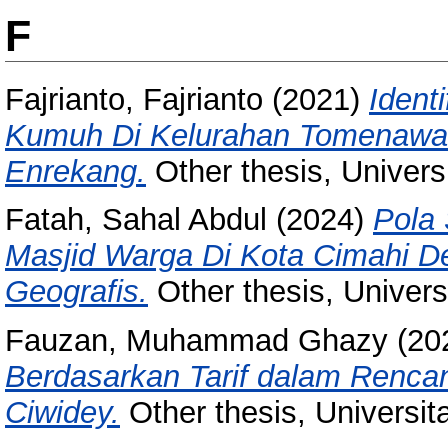
F
Fajrianto, Fajrianto
(2021)
Ident
Kumuh Di Kelurahan Tomenawa
Enrekang.
Other thesis, Univers
Fatah, Sahal Abdul
(2024)
Pola 
Masjid Warga Di Kota Cimahi 
Geografis.
Other thesis, Univer
Fauzan, Muhammad Ghazy
(20
Berdasarkan Tarif dalam Rencan
Ciwidey.
Other thesis, Universi