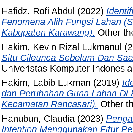
Hafidz, Rofi Abdul
(2022)
Identi
Fenomena Alih Fungsi Lahan (S
Kabupaten Karawang).
Other th
Hakim, Kevin Rizal Lukmanul
(2
Situ Cileunca Sebelum Dan Saa
Univeristas Komputer Indonesia
Hakim, Labib Lukman
(2019)
Id
dan Perubahan Guna Lahan Di K
Kecamatan Rancasari).
Other th
Hanubun, Claudia
(2023)
Penga
Intention Menggunakan Fitur Pe