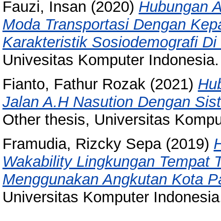
Fauzi, Insan
(2020)
Hubungan A
Moda Transportasi Dengan Kep
Karakteristik Sosiodemografi D
Univesitas Komputer Indonesia.
Fianto, Fathur Rozak
(2021)
Hub
Jalan A.H Nasution Dengan Sist
Other thesis, Universitas Kompu
Framudia, Rizcky Sepa
(2019)
Wakability Lingkungan Tempat T
Menggunakan Angkutan Kota P
Universitas Komputer Indonesia