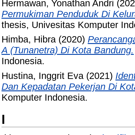
Hermawan, Yonathan Andri
(20
Permukiman Penduduk Di Kelur
thesis, Univesitas Komputer Ind
Himba, Hibra
(2020)
Perancanga
A (Tunanetra) Di Kota Bandung.
Indonesia.
Hustina, Inggrit Eva
(2021)
Iden
Dan Kepadatan Pekerjan Di Ko
Komputer Indonesia.
I