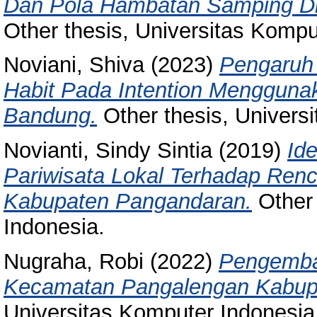
Dan Pola Hambatan Samping Di
Other thesis, Universitas Kompu
Noviani, Shiva
(2023)
Pengaruh 
Habit Pada Intention Menggunak
Bandung.
Other thesis, Univers
Novianti, Sindy Sintia
(2019)
Ide
Pariwisata Lokal Terhadap Re
Kabupaten Pangandaran.
Other 
Indonesia.
Nugraha, Robi
(2022)
Pengemba
Kecamatan Pangalengan Kabup
Universitas Komputer Indonesia