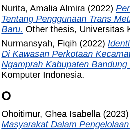
Nurita, Amalia Almira
(2022)
Pen
Tentang Penggunaan Trans Met
Baru.
Other thesis, Universitas
Nurmansyah, Fiqih
(2022)
Ident
Di Kawasan Perkotaan Kecama
Ngamprah Kabupaten Bandung 
Komputer Indonesia.
O
Ohoitimur, Ghea Isabella
(2023
Masyarakat Dalam Pengelolaa