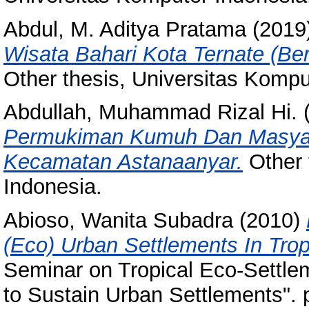
Abdul, M. Aditya Pratama
(2019
Wisata Bahari Kota Ternate (Be
Other thesis, Universitas Kompu
Abdullah, Muhammad Rizal Hi.
Permukiman Kumuh Dan Masyar
Kecamatan Astanaanyar.
Other 
Indonesia.
Abioso, Wanita Subadra
(2010)
(Eco) Urban Settlements In Trop
Seminar on Tropical Eco-Settlem
to Sustain Urban Settlements". 