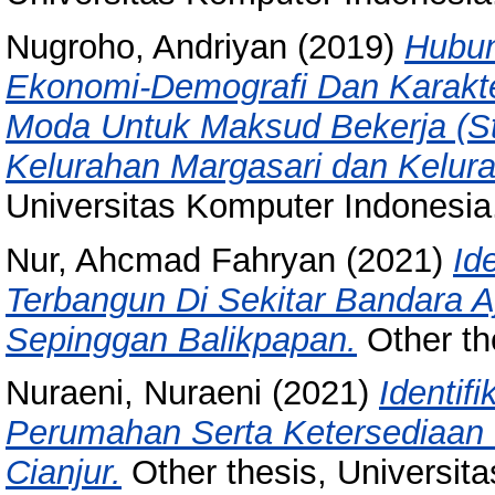
Nugroho, Andriyan
(2019)
Hubun
Ekonomi-Demografi Dan Karakte
Moda Untuk Maksud Bekerja (Stu
Kelurahan Margasari dan Kelur
Universitas Komputer Indonesia
Nur, Ahcmad Fahryan
(2021)
Id
Terbangun Di Sekitar Bandara 
Sepinggan Balikpapan.
Other th
Nuraeni, Nuraeni
(2021)
Identif
Perumahan Serta Ketersediaan 
Cianjur.
Other thesis, Universit