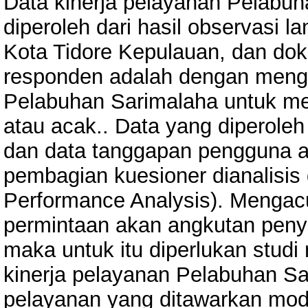
Data kinerja pelayanan Pelabu
diperoleh dari hasil observasi 
Kota Tidore Kepulauan, dan do
responden adalah dengan meng
Pelabuhan Sarimalaha untuk m
atau acak.. Data yang diperoleh 
dan data tanggapan pengguna a
pembagian kuesioner dianalisis
Performance Analysis). Mengacu
permintaan akan angkutan peny
maka untuk itu diperlukan stud
kinerja pelayanan Pelabuhan Sar
pelayanan yang ditawarkan mo