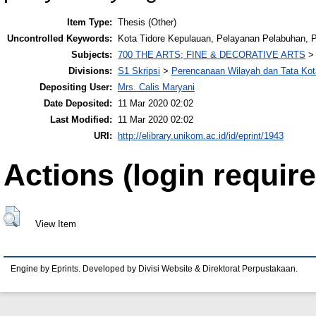
Item Type:
Thesis (Other)
Uncontrolled Keywords:
Kota Tidore Kepulauan, Pelayanan Pelabuhan, 
Subjects:
700 THE ARTS; FINE & DECORATIVE ARTS
Divisions:
S1 Skripsi
>
Perencanaan Wilayah dan Tata Kot
Depositing User:
Mrs. Calis Maryani
Date Deposited:
11 Mar 2020 02:02
Last Modified:
11 Mar 2020 02:02
URI:
http://elibrary.unikom.ac.id/id/eprint/1943
Actions (login require
View Item
Engine by Eprints. Developed by Divisi Website & Direktorat Perpustakaan.