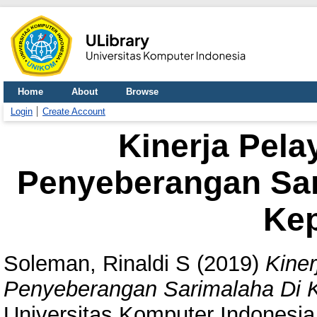
Home
About
Browse
Login
Create Account
Kinerja Pel
Penyeberangan Sar
Ke
Soleman, Rinaldi S
(2019)
Kine
Penyeberangan Sarimalaha Di K
Universitas Komputer Indonesia