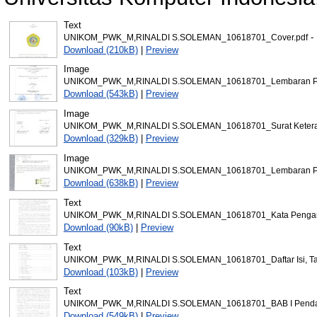
Text
- 
UNIKOM_PWK_M,RINALDI S.SOLEMAN_10618701_Cover.pdf
Download (210kB)
|
Preview
Image
UNIKOM_PWK_M,RINALDI S.SOLEMAN_10618701_Lembaran Pe
Download (543kB)
|
Preview
Image
UNIKOM_PWK_M,RINALDI S.SOLEMAN_10618701_Surat Keteranga
Download (329kB)
|
Preview
Image
UNIKOM_PWK_M,RINALDI S.SOLEMAN_10618701_Lembaran Pern
Download (638kB)
|
Preview
Text
UNIKOM_PWK_M,RINALDI S.SOLEMAN_10618701_Kata Pengant
Download (90kB)
|
Preview
Text
UNIKOM_PWK_M,RINALDI S.SOLEMAN_10618701_Daftar Isi, Tab
Download (103kB)
|
Preview
Text
UNIKOM_PWK_M,RINALDI S.SOLEMAN_10618701_BAB I Pendah
Download (549kB)
|
Preview