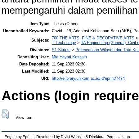
mempengaruhi dalam pemilihan
Item Type:
Thesis (Other)
Uncontrolled Keywords:
Covid – 19, Adaptasi Kebiasaan Baru (AKB), Pe
700 THE ARTS; FINE & DECORATIVE ARTS
Subjects:
T Technology
>
TA Engineering (General). Civil 
Divisions:
S1 Skripsi
>
Perencanaan Wilayah dan Tata Kot
Depositing User:
Mia Hayati Kosasih
Date Deposited:
11 Sep 2023 02:30
Last Modified:
11 Sep 2023 02:30
URI:
http://elibrary.unikom.ac.id/id/eprint/7474
Actions (login require
View Item
Engine by Eprints. Developed by Divisi Website & Direktorat Perpustakaan.