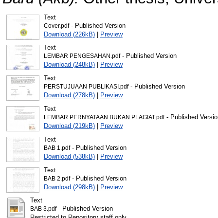
Text
- Published Version
Cover.pdf
Download (226kB)
|
Preview
Text
- Published Version
LEMBAR PENGESAHAN.pdf
Download (248kB)
|
Preview
Text
- Published Version
PERSTUJUAAN PUBLIKASI.pdf
Download (278kB)
|
Preview
Text
- Published Versio
LEMBAR PERNYATAAN BUKAN PLAGIAT.pdf
Download (219kB)
|
Preview
Text
- Published Version
BAB 1.pdf
Download (538kB)
|
Preview
Text
- Published Version
BAB 2.pdf
Download (298kB)
|
Preview
Text
- Published Version
BAB 3.pdf
Restricted to Repository staff only