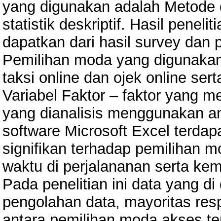
yang digunakan adalah Metode des
statistik deskriptif. Hasil penel
dapatkan dari hasil survey dan
Pemilihan moda yang digunakan 
taksi online dan ojek online serta
Variabel Faktor – faktor yang 
yang dianalisis menggunakan anal
software Microsoft Excel terdap
signifikan terhadap pemilihan 
waktu di perjalananan serta k
Pada penelitian ini data yang di
pengolahan data, mayoritas re
antara pemilihan moda akses ter