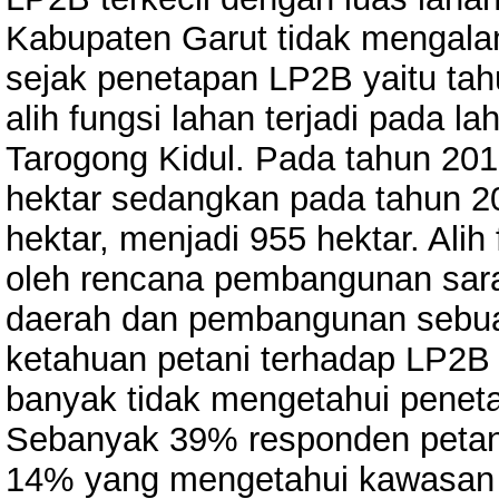
Kabupaten Garut tidak mengala
sejak penetapan LP2B yaitu ta
alih fungsi lahan terjadi pada
Tarogong Kidul. Pada tahun 201
hektar sedangkan pada tahun 
hektar, menjadi 955 hektar. Alih
oleh rencana pembangunan sara
daerah dan pembangunan sebua
ketahuan petani terhadap LP2B 
banyak tidak mengetahui pene
Sebanyak 39% responden petan
14% yang mengetahui kawasan 