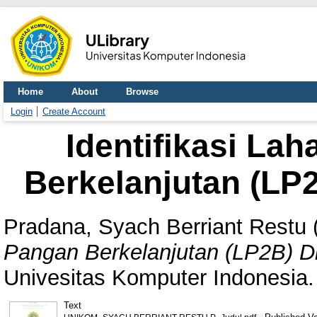
Home
About
Browse
Login
Create Account
Identifikasi La
Berkelanjutan (LP
Pradana, Syach Berriant Restu
Pangan Berkelanjutan (LP2B) D
Univesitas Komputer Indonesia.
Text