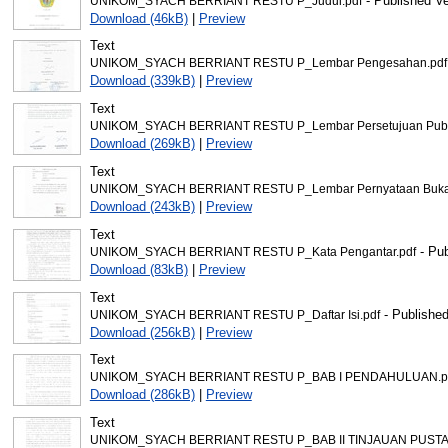
- Published Ve
UNIKOM_SYACH BERRIANT RESTU P_Judul.pdf
Download (46kB)
|
Preview
Text
UNIKOM_SYACH BERRIANT RESTU P_Lembar Pengesahan.pdf
Download (339kB)
|
Preview
Text
UNIKOM_SYACH BERRIANT RESTU P_Lembar Persetujuan Publi
Download (269kB)
|
Preview
Text
UNIKOM_SYACH BERRIANT RESTU P_Lembar Pernyataan Bukan 
Download (243kB)
|
Preview
Text
- Pub
UNIKOM_SYACH BERRIANT RESTU P_Kata Pengantar.pdf
Download (83kB)
|
Preview
Text
- Published
UNIKOM_SYACH BERRIANT RESTU P_Daftar Isi.pdf
Download (256kB)
|
Preview
Text
UNIKOM_SYACH BERRIANT RESTU P_BAB I PENDAHULUAN.p
Download (286kB)
|
Preview
Text
UNIKOM_SYACH BERRIANT RESTU P_BAB II TINJAUAN PUSTA