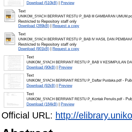
Download (510kB)
|
Preview
Text
UNIKOM_SYACH BERRIANT RESTU P_BAB III GAMBARAN UMUM.pd
Restricted to Repository staff only
Download (289kB)
|
Request a copy
Text
UNIKOM_SYACH BERRIANT RESTU P_BAB IV HASIL DAN PEMBAHA
Restricted to Repository staff only
Download (901kB)
|
Request a copy
Text
UNIKOM_SYACH BERRIANT RESTU P_BAB V KESIMPULAN DA
Download (90kB)
|
Preview
Text
- Pub
UNIKOM_SYACH BERRIANT RESTU P_Daftar Pustaka.pdf
Download (92kB)
|
Preview
Text
- Pub
UNIKOM_SYACH BERRIANT RESTU P_Kontak Penulis.pdf
Download (184kB)
|
Preview
Official URL:
http://elibrary.unik