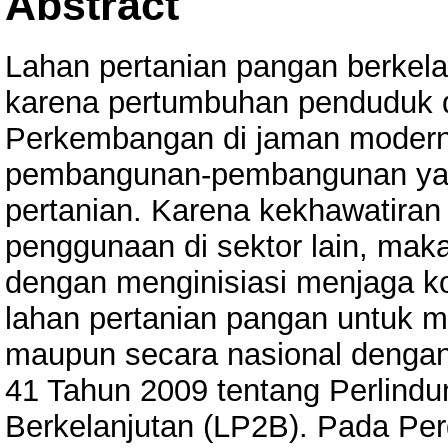
Abstract
Lahan pertanian pangan berkelan
karena pertumbuhan penduduk di
Perkembangan di jaman modern
pembangunan-pembangunan yang
pertanian. Karena kekhawatiran 
penggunaan di sektor lain, ma
dengan menginisiasi menjaga ko
lahan pertanian pangan untuk m
maupun secara nasional denga
41 Tahun 2009 tentang Perlind
Berkelanjutan (LP2B). Pada Pe