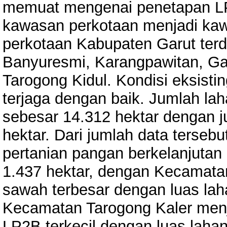
memuat mengenai penetapan LP
kawasan perkotaan menjadi ka
perkotaan Kabupaten Garut terd
Banyuresmi, Karangpawitan, Gar
Tarogong Kidul. Kondisi eksist
terjaga dengan baik. Jumlah la
sebesar 14.312 hektar dengan 
hektar. Dari jumlah data tersebu
pertanian pangan berkelanjutan
1.437 hektar, dengan Kecamatan
sawah terbesar dengan luas la
Kecamatan Tarogong Kaler men
LP2B terkecil dengan luas lahan