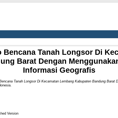
iko Bencana Tanah Longsor Di 
ung Barat Dengan Menggunakan 
Informasi Geografis
ko Bencana Tanah Longsor Di Kecamatan Lembang Kabupaten Bandung Barat 
donesia.
shed Version