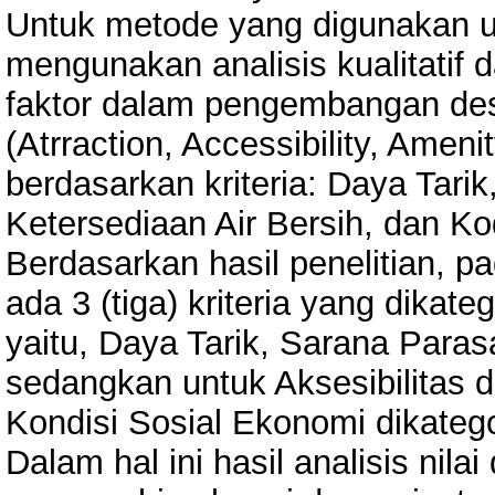
Untuk metode yang digunakan u
mengunakan analisis kualitatif 
faktor dalam pengembangan de
(Atrraction, Accessibility, Amenit
berdasarkan kriteria: Daya Tarik
Ketersediaan Air Bersih, dan K
Berdasarkan hasil penelitian, pad
ada 3 (tiga) kriteria yang dikate
yaitu, Daya Tarik, Sarana Paras
sedangkan untuk Aksesibilitas d
Kondisi Sosial Ekonomi dikatego
Dalam hal ini hasil analisis nila