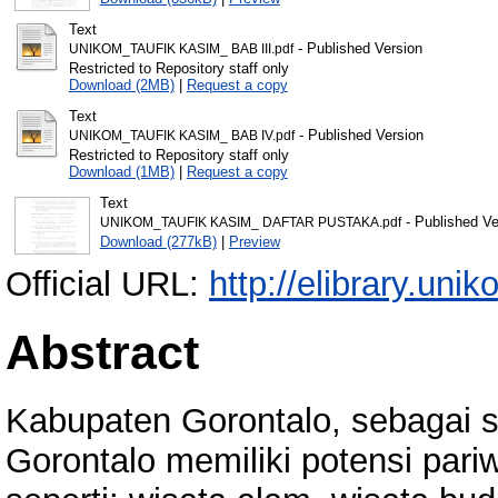
Text
- Published Version
UNIKOM_TAUFIK KASIM_ BAB III.pdf
Restricted to Repository staff only
Download (2MB)
|
Request a copy
Text
- Published Version
UNIKOM_TAUFIK KASIM_ BAB IV.pdf
Restricted to Repository staff only
Download (1MB)
|
Request a copy
Text
- Published Ve
UNIKOM_TAUFIK KASIM_ DAFTAR PUSTAKA.pdf
Download (277kB)
|
Preview
Official URL:
http://elibrary.unik
Abstract
Kabupaten Gorontalo, sebagai s
Gorontalo memiliki potensi par