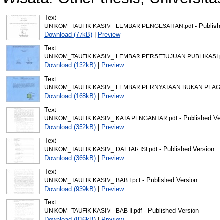
Text
- Publish
UNIKOM_TAUFIK KASIM_ LEMBAR PENGESAHAN.pdf
Download (77kB)
|
Preview
Text
UNIKOM_TAUFIK KASIM_ LEMBAR PERSETUJUAN PUBLIKASI.
Download (132kB)
|
Preview
Text
UNIKOM_TAUFIK KASIM_ LEMBAR PERNYATAAN BUKAN PLAGI
Download (168kB)
|
Preview
Text
- Published Ve
UNIKOM_TAUFIK KASIM_ KATA PENGANTAR.pdf
Download (352kB)
|
Preview
Text
- Published Version
UNIKOM_TAUFIK KASIM_ DAFTAR ISI.pdf
Download (366kB)
|
Preview
Text
- Published Version
UNIKOM_TAUFIK KASIM_ BAB I.pdf
Download (939kB)
|
Preview
Text
- Published Version
UNIKOM_TAUFIK KASIM_ BAB II.pdf
Download (836kB)
|
Preview