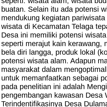
seperti: wisata alam, wisata bud
buatan. Selain itu ada potensi
mendukung kegiatan pariwisat
wisata di Kecamatan Telaga te
Desa ini memiliki potensi wisat
seperti merajut kain kerawang, 
bela diri langga, produk lokal (
potensi wisata alam. Adapun ma
masyarakat dalam mengoptimal
untuk memanfaatkan sebagai pot
pada penelitian ini adalah Mengi
pengembangan kawasan Desa Wi
Terindentifikasinya Desa Dulam