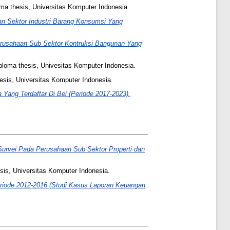
ma thesis, Universitas Komputer Indonesia.
an Sektor Industri Barang Konsumsi Yang
Perusahaan Sub Sektor Kontruksi Bangunan Yang
loma thesis, Univesitas Komputer Indonesia.
esis, Universitas Komputer Indonesia.
ang Terdaftar Di Bei (Periode 2017-2023).
Survei Pada Perusahaan Sub Sektor Properti dan
sis, Universitas Komputer Indonesia.
riode 2012-2016 (Studi Kasus Laporan Keuangan