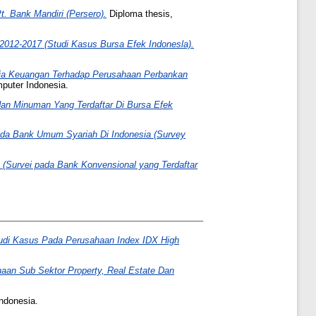
 Bank Mandiri (Persero).
Diploma thesis,
2012-2017 (Studi Kasus Bursa Efek Indonesla).
erja Keuangan Terhadap Perusahaan Perbankan
mputer Indonesia.
an Minuman Yang Terdaftar Di Bursa Efek
Pada Bank Umum Syariah Di Indonesia (Survey
n (Survei pada Bank Konvensional yang Terdaftar
udi Kasus Pada Perusahaan Index IDX High
haan Sub Sektor Property, Real Estate Dan
ndonesia.