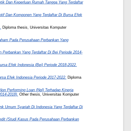
etik Dan Keperluan Rumah Tangga Yang Terdaftar
otif Dan Komponen Yang Terdaftar Di Bursa Efek
.
Diploma thesis, Universitas Komputer
Saham Pada Perusahaan Perbankan Yang
n Perbankan Yang Terdaftar Di Bei Periode 2014-
rsa Efek Indonesia (Bei) Periode 2018-2022.
rsa Efek Indonesia Periode 2017-2022.
Diploma
Non Performing Loan (Npl) Terhadap Kinerja
014-2018).
Other thesis, Universitas Komputer
k Umum Syariah Di Indonesia Yang Terdaftar Di
edit (Studi Kasus Pada Perusahaan Perbankan