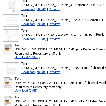
Text
UNIKOM_KHOIRUNNISA_21114204_3. LEMBAR PERNYATAAN K
Download (305kB)
|
Preview
Text
- 
UNIKOM_KHOIRUNNISA_21114204_7. KATA PENGANTAR.pdf
Download (293kB)
|
Preview
Text
- Publis
UNIKOM_KHOIRUNNISA_21114204_8. DAFTAR ISI.pdf
Download (276kB)
|
Preview
Text
- Published Versi
UNIKOM_KHOIRUNNISA_21114204_12. BAB I.pdf
Restricted to Repository staff only
Download (373kB)
Text
- Published 
UNIKOM_KHOIRUNNISA_21114204_13. BAB II.pdf
Download (705kB)
|
Preview
Text
- Published Vers
UNIKOM_KHOIRUNNISA_21114204_14. BAB III.pdf
Restricted to Repository staff only
Download (1MB)
Text
- Published Vers
UNIKOM_KHOIRUNNISA_21114204_15. BAB IV.pdf
Restricted to Repository staff only