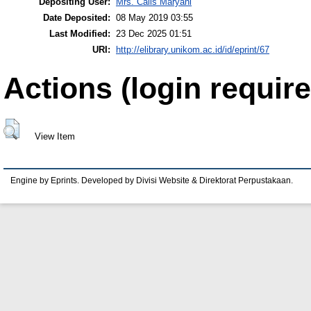
Depositing User:
Mrs. Calis Maryani
Date Deposited:
08 May 2019 03:55
Last Modified:
23 Dec 2025 01:51
URI:
http://elibrary.unikom.ac.id/id/eprint/67
Actions (login require
View Item
Engine by Eprints. Developed by Divisi Website & Direktorat Perpustakaan.