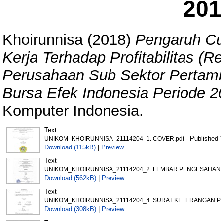
201
Khoirunnisa
(2018)
Pengaruh Cu
Kerja Terhadap Profitabilitas (R
Perusahaan Sub Sektor Pertamb
Bursa Efek Indonesia Periode 2
Komputer Indonesia.
Text
- Published 
UNIKOM_KHOIRUNNISA_21114204_1. COVER.pdf
Download (115kB)
|
Preview
Text
UNIKOM_KHOIRUNNISA_21114204_2. LEMBAR PENGESAHAN.
Download (562kB)
|
Preview
Text
UNIKOM_KHOIRUNNISA_21114204_4. SURAT KETERANGAN P
Download (308kB)
|
Preview