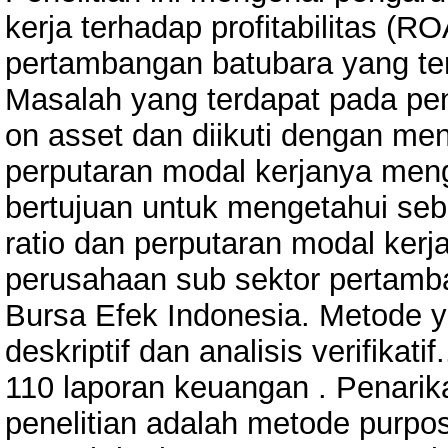
kerja terhadap profitabilitas (
pertambangan batubara yang ter
Masalah yang terdapat pada pene
on asset dan diikuti dengan men
perputaran modal kerjanya menga
bertujuan untuk mengetahui seb
ratio dan perputaran modal kerja
perusahaan sub sektor pertamba
Bursa Efek Indonesia. Metode y
deskriptif dan analisis verifikati
110 laporan keuangan . Penari
penelitian adalah metode purp