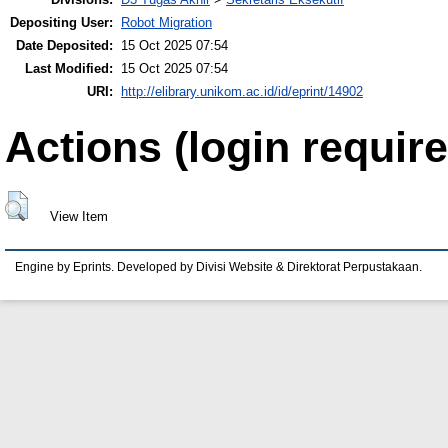
Depositing User:
Robot Migration
Date Deposited:
15 Oct 2025 07:54
Last Modified:
15 Oct 2025 07:54
URI:
http://elibrary.unikom.ac.id/id/eprint/14902
Actions (login require
View Item
Engine by Eprints. Developed by Divisi Website & Direktorat Perpustakaan.