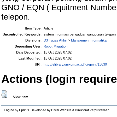
GNO / EQN ( Equitment Number
telepon.
Item Type:
Article
Uncontrolled Keywords:
sistem informasi pengaduan ganggunan telepon
Divisions:
D3 Tugas Akhir
>
Manajemen Informatika
Depositing User:
Robot Migration
Date Deposited:
15 Oct 2025 07:02
Last Modified:
15 Oct 2025 07:02
URI:
http://elibrary.unikom.ac.id/id/eprint/13630
Actions (login require
View Item
Engine by Eprints. Developed by Divisi Website & Direktorat Perpustakaan.