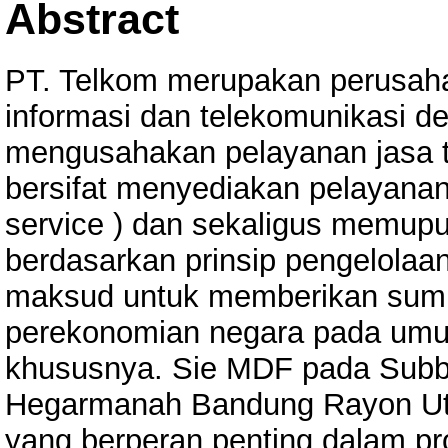
Abstract
PT. Telkom merupakan perusaha
informasi dan telekomunikasi 
mengusahakan pelayanan jasa te
bersifat menyediakan pelayana
service ) dan sekaligus memupuk
berdasarkan prinsip pengelola
maksud untuk memberikan sum
perekonomian negara pada umu
khususnya. Sie MDF pada Sub
Hegarmanah Bandung Rayon Uta
yang berperan penting dalam pr