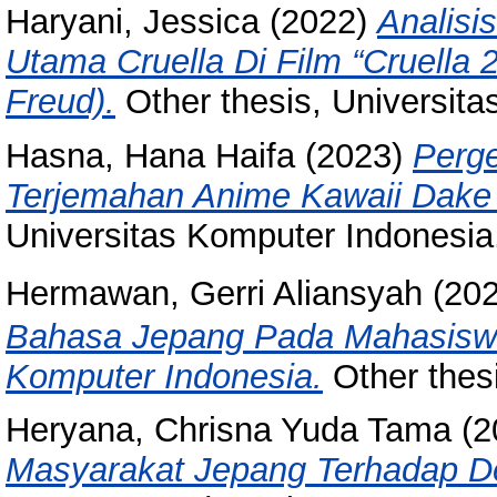
Haryani, Jessica
(2022)
Analisi
Utama Cruella Di Film “Cruella 
Freud).
Other thesis, Universita
Hasna, Hana Haifa
(2023)
Perg
Terjemahan Anime Kawaii Dake 
Universitas Komputer Indonesia
Hermawan, Gerri Aliansyah
(20
Bahasa Jepang Pada Mahasiswa
Komputer Indonesia.
Other thes
Heryana, Chrisna Yuda Tama
(2
Masyarakat Jepang Terhadap D