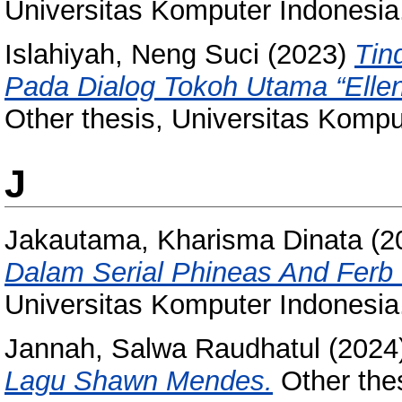
Universitas Komputer Indonesia
Islahiyah, Neng Suci
(2023)
Tin
Pada Dialog Tokoh Utama “Ellen
Other thesis, Universitas Kompu
J
Jakautama, Kharisma Dinata
(2
Dalam Serial Phineas And Fer
Universitas Komputer Indonesia
Jannah, Salwa Raudhatul
(2024
Lagu Shawn Mendes.
Other thes