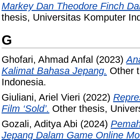
Markey Dan Theodore Finch Dala
thesis, Universitas Komputer In
G
Ghofari, Ahmad Anfal
(2023)
Ana
Kalimat Bahasa Jepang.
Other t
Indonesia.
Giuliani, Ariel Vieri
(2022)
Repre
Film ‘Sold’.
Other thesis, Univer
Gozali, Aditya Abi
(2024)
Pemah
Jepang Dalam Game Online Mob