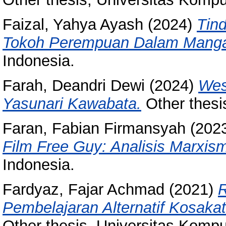
Faizal, Yahya Ayash
(2024)
Tin
Tokoh Perempuan Dalam Mang
Indonesia.
Farah, Deandri Dewi
(2024)
Wes
Yasunari Kawabata.
Other thesi
Faran, Fabian Firmansyah
(202
Film Free Guy: Analisis Marxis
Indonesia.
Fardyaz, Fajar Achmad
(2021)
R
Pembelajaran Alternatif Kosaka
Other thesis, Universitas Kompu