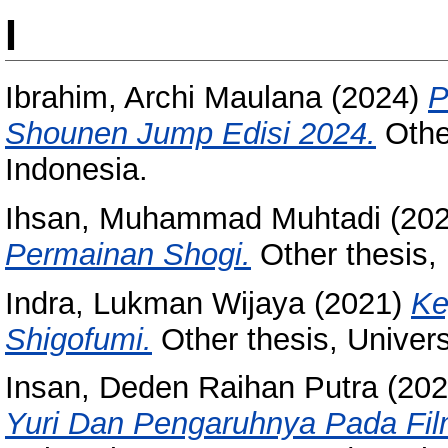
I
Ibrahim, Archi Maulana
(2024)
P
Shounen Jump Edisi 2024.
Othe
Indonesia.
Ihsan, Muhammad Muhtadi
(20
Permainan Shogi.
Other thesis,
Indra, Lukman Wijaya
(2021)
Ke
Shigofumi.
Other thesis, Univer
Insan, Deden Raihan Putra
(20
Yuri Dan Pengaruhnya Pada Film