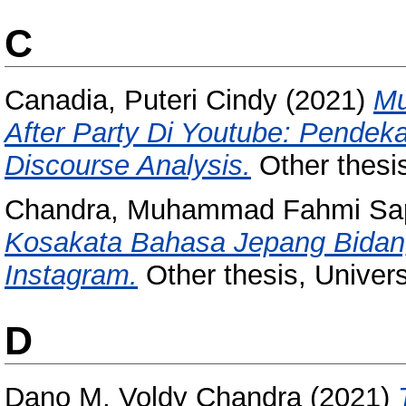
C
Canadia, Puteri Cindy
(2021)
Mu
After Party Di Youtube: Pendek
Discourse Analysis.
Other thesi
Chandra, Muhammad Fahmi Sa
Kosakata Bahasa Jepang Bidang
Instagram.
Other thesis, Univer
D
Dano M, Voldy Chandra
(2021)