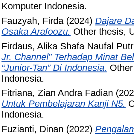
Komputer Indonesia.
Fauzyah, Firda
(2024)
Dajare D
Osaka Arafoozu.
Other thesis, 
Firdaus, Alika Shafa Naufal Putr
Jr. Channel” Terhadap Minat B
“Junior-Tan” Di Indonesia.
Other 
Indonesia.
Fitriana, Zian Andra Fadian
(20
Untuk Pembelajaran Kanji N5.
O
Indonesia.
Fuzianti, Dinan
(2022)
Pengalam