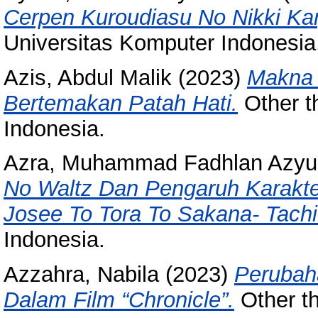
Cerpen Kuroudiasu No Nikki Ka
Universitas Komputer Indonesia
Azis, Abdul Malik
(2023)
Makna 
Bertemakan Patah Hati.
Other t
Indonesia.
Azra, Muhammad Fadhlan Azyu
No Waltz Dan Pengaruh Karakte
Josee To Tora To Sakana- Tachi
Indonesia.
Azzahra, Nabila
(2023)
Perubah
Dalam Film “Chronicle”.
Other th