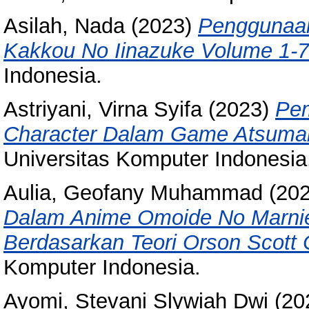
Asilah, Nada
(2023)
Penggunaa
Kakkou No Iinazuke Volume 1-7
Indonesia.
Astriyani, Virna Syifa
(2023)
Pe
Character Dalam Game Atsumar
Universitas Komputer Indonesia
Aulia, Geofany Muhammad
(20
Dalam Anime Omoide No Marnie
Berdasarkan Teori Orson Scott 
Komputer Indonesia.
Ayomi, Stevani Slywiah Dwi
(20