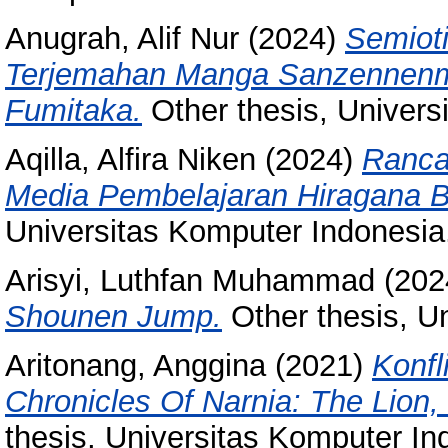
Anugrah, Alif Nur
(2024)
Semiot
Terjemahan Manga Sanzennenm
Fumitaka.
Other thesis, Univers
Aqilla, Alfira Niken
(2024)
Ranca
Media Pembelajaran Hiragana B
Universitas Komputer Indonesia
Arisyi, Luthfan Muhammad
(202
Shounen Jump.
Other thesis, U
Aritonang, Anggina
(2021)
Konfl
Chronicles Of Narnia: The Lion
thesis, Universitas Komputer In