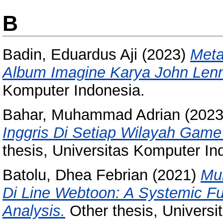
B
Badin, Eduardus Aji
(2023)
Meta
Album Imagine Karya John Len
Komputer Indonesia.
Bahar, Muhammad Adrian
(202
Inggris Di Setiap Wilayah Game
thesis, Universitas Komputer In
Batolu, Dhea Febrian
(2021)
Mu
Di Line Webtoon: A Systemic Fu
Analysis.
Other thesis, Universi