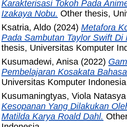
Karakterisasi Tokoh Pada Anime 
Izakaya Nobu.
Other thesis, Uni
Ksatria, Aldo
(2024)
Metafora Ko
Pada Sambutan Taylor Swift Di 
thesis, Universitas Komputer In
Kusumadewi, Anisa
(2022)
Game
Pembelajaran Kosakata Bahasa 
Universitas Komputer Indonesia
Kusumaningtyas, Viola Natasya
Kesopanan Yang Dilakukan Oleh
Matilda Karya Roald Dahl.
Other
Indonesia.