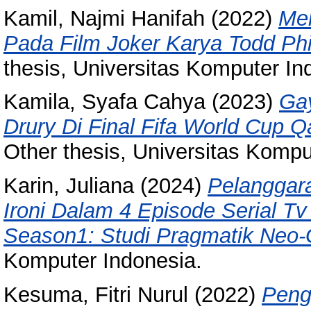
Kamil, Najmi Hanifah
(2022)
Mek
Pada Film Joker Karya Todd Phil
thesis, Universitas Komputer In
Kamila, Syafa Cahya
(2023)
Ga
Drury Di Final Fifa World Cup Qa
Other thesis, Universitas Kompu
Karin, Juliana
(2024)
Pelangga
Ironi Dalam 4 Episode Serial Tv
Season1: Studi Pragmatik Neo-
Komputer Indonesia.
Kesuma, Fitri Nurul
(2022)
Peng