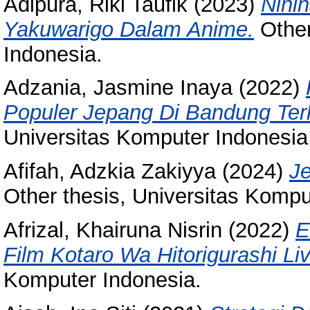
Adipura, Riki Taufik
(2023)
Nini
Yakuwarigo Dalam Anime.
Other
Indonesia.
Adzania, Jasmine Inaya
(2022)
Populer Jepang Di Bandung Ter
Universitas Komputer Indonesia
Afifah, Adzkia Zakiyya
(2024)
Je
Other thesis, Universitas Kompu
Afrizal, Khairuna Nisrin
(2022)
E
Film Kotaro Wa Hitorigurashi Liv
Komputer Indonesia.