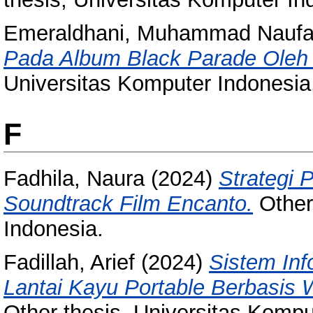
Emeraldhani, Muhammad Naufa
Pada Album Black Parade Oleh
Universitas Komputer Indonesia
F
Fadhila, Naura
(2024)
Strategi 
Soundtrack Film Encanto.
Other
Indonesia.
Fadillah, Arief
(2024)
Sistem In
Lantai Kayu Portable Berbasis 
Other thesis, Universitas Kompu