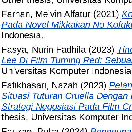
Farhan, Melvin Alfatur
(2021)
Ko
Pada Novel Mikkakan No Kōfuk
Indonesia.
Fasya, Nurin Fadhila
(2023)
Tin
Lee Di Film Turning Red: Sebua
Universitas Komputer Indonesia
Fatikhasari, Nazah
(2023)
Pelan
Situasi Tuturan Cruella Dengan
Strategi Negosiasi Pada Film Cr
thesis, Universitas Komputer In
Fauzan, Putra
(2024)
Pengguna