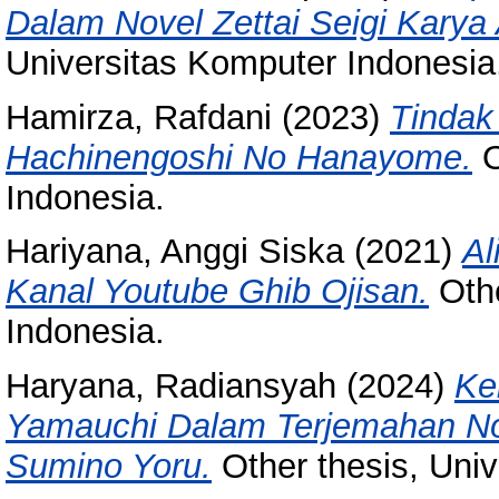
Dalam Novel Zettai Seigi Karya 
Universitas Komputer Indonesia
Hamirza, Rafdani
(2023)
Tindak 
Hachinengoshi No Hanayome.
O
Indonesia.
Hariyana, Anggi Siska
(2021)
Al
Kanal Youtube Ghib Ojisan.
Othe
Indonesia.
Haryana, Radiansyah
(2024)
Ke
Yamauchi Dalam Terjemahan No
Sumino Yoru.
Other thesis, Univ