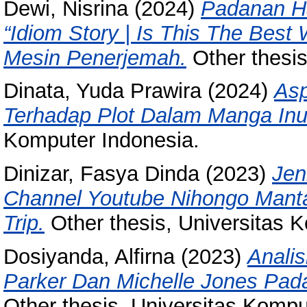
Dewi, Nisrina
(2024)
Padanan Ha
“Idiom Story | Is This The Best
Mesin Penerjemah.
Other thesis
Dinata, Yuda Prawira
(2024)
Asp
Terhadap Plot Dalam Manga Inu
Komputer Indonesia.
Dinizar, Fasya Dinda
(2023)
Jen
Channel Youtube Nihongo Mant
Trip.
Other thesis, Universitas 
Dosiyanda, Alfirna
(2023)
Analis
Parker Dan Michelle Jones Pad
Other thesis, Universitas Kompu