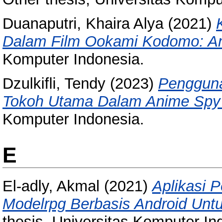
Duanaputri, Khaira Alya
(2021)
Dalam Film Ookami Kodomo: Am
Komputer Indonesia.
Dzulkifli, Tendy
(2023)
Pengguna
Tokoh Utama Dalam Anime Spy 
Komputer Indonesia.
E
El-adly, Akmal
(2021)
Aplikasi 
Modelrpg Berbasis Android Untu
thesis, Universitas Komputer In