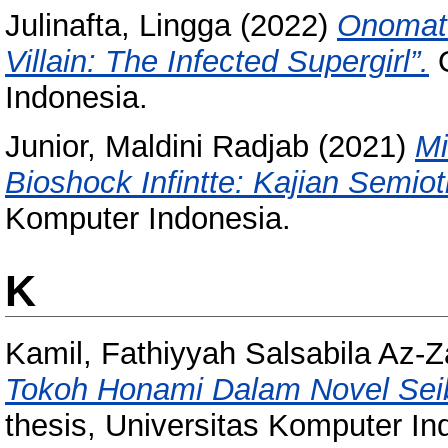
Julinafta, Lingga
(2022)
Onomato
Villain: The Infected Supergirl”.
O
Indonesia.
Junior, Maldini Radjab
(2021)
Mi
Bioshock Infintte: Kajian Semiot
Komputer Indonesia.
K
Kamil, Fathiyyah Salsabila Az-Z
Tokoh Honami Dalam Novel Seibo
thesis, Universitas Komputer In