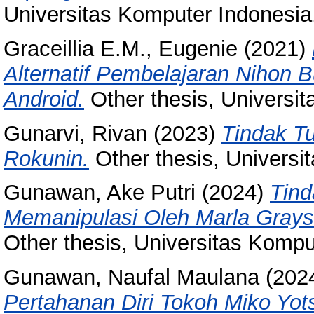
Universitas Komputer Indonesia
Graceillia E.M., Eugenie
(2021)
Alternatif Pembelajaran Nihon
Android.
Other thesis, Universi
Gunarvi, Rivan
(2023)
Tindak Tu
Rokunin.
Other thesis, Universi
Gunawan, Ake Putri
(2024)
Tind
Memanipulasi Oleh Marla Grayso
Other thesis, Universitas Kompu
Gunawan, Naufal Maulana
(202
Pertahanan Diri Tokoh Miko Yo