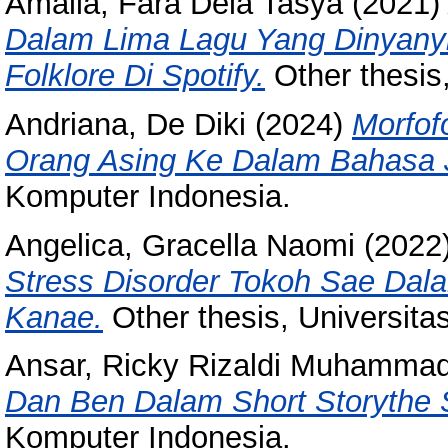
Amalia, Fara Dela Tasya
(2021
Dalam Lima Lagu Yang Dinyanyi
Folklore Di Spotify.
Other thesis
Andriana, De Diki
(2024)
Morfo
Orang Asing Ke Dalam Bahasa 
Komputer Indonesia.
Angelica, Gracella Naomi
(2022
Stress Disorder Tokoh Sae Dal
Kanae.
Other thesis, Universita
Ansar, Ricky Rizaldi Muhamma
Dan Ben Dalam Short Storythe 
Komputer Indonesia.