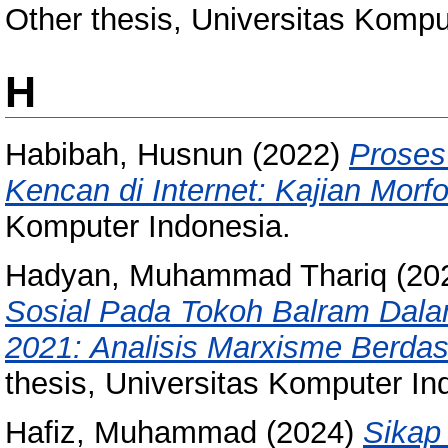
Other thesis, Universitas Kompu
H
Habibah, Husnun
(2022)
Proses
Kencan di Internet: Kajian Morfo
Komputer Indonesia.
Hadyan, Muhammad Thariq
(20
Sosial Pada Tokoh Balram Dala
2021: Analisis Marxisme Berdas
thesis, Universitas Komputer In
Hafiz, Muhammad
(2024)
Sikap