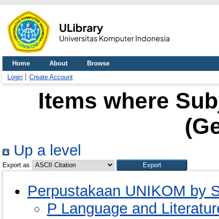
Home
About
Browse
Login
Create Account
Items where Subj
(Ge
Up a level
Export as
Perpustakaan UNIKOM by S
P Language and Literatu