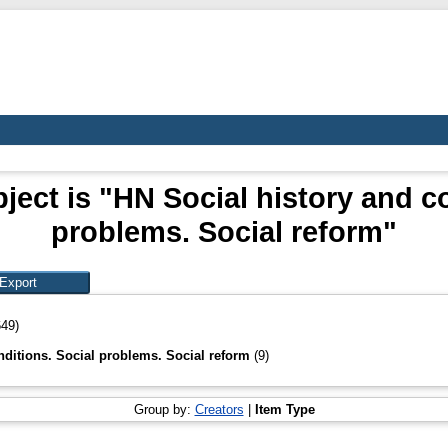
ject is "HN Social history and co
problems. Social reform"
649)
nditions. Social problems. Social reform
(9)
Group by:
Creators
|
Item Type