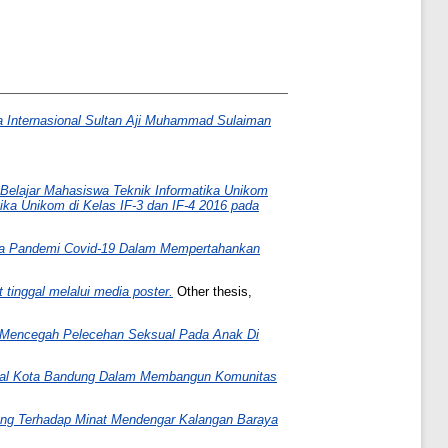
a Internasional Sultan Aji Muhammad Sulaiman
elajar Mahasiswa Teknik Informatika Unikom
ka Unikom di Kelas IF-3 dan IF-4 2016 pada
Masa Pandemi Covid-19 Dalam Mempertahankan
tinggal melalui media poster.
Other thesis,
 Mencegah Pelecehan Seksual Pada Anak Di
okal Kota Bandung Dalam Membangun Komunitas
ung Terhadap Minat Mendengar Kalangan Baraya