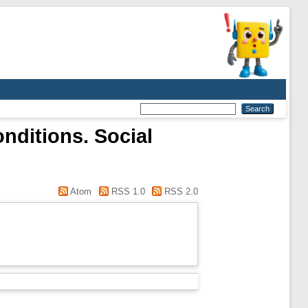
nditions. Social
Atom
RSS 1.0
RSS 2.0