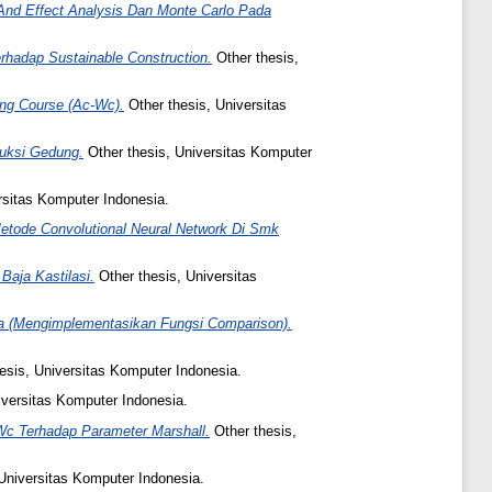
nd Effect Analysis Dan Monte Carlo Pada
rhadap Sustainable Construction.
Other thesis,
ng Course (Ac-Wc).
Other thesis, Universitas
ruksi Gedung.
Other thesis, Universitas Komputer
rsitas Komputer Indonesia.
etode Convolutional Neural Network Di Smk
Baja Kastilasi.
Other thesis, Universitas
a (Mengimplementasikan Fungsi Comparison).
esis, Universitas Komputer Indonesia.
iversitas Komputer Indonesia.
c Terhadap Parameter Marshall.
Other thesis,
Universitas Komputer Indonesia.