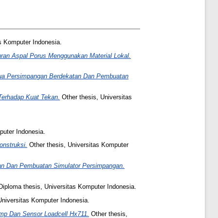
as Komputer Indonesia.
ran Aspal Porus Menggunakan Material Lokal.
s Dua Persimpangan Berdekatan Dan Pembuatan
erhadap Kuat Tekan.
Other thesis, Universitas
puter Indonesia.
nstruksi.
Other thesis, Universitas Komputer
tan Dan Pembuatan Simulator Persimpangan.
iploma thesis, Universitas Komputer Indonesia.
Universitas Komputer Indonesia.
mp Dan Sensor Loadcell Hx711.
Other thesis,