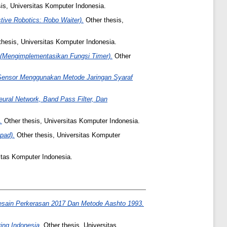
is, Universitas Komputer Indonesia.
ive Robotics: Robo Waiter).
Other thesis,
thesis, Universitas Komputer Indonesia.
(Mengimplementasikan Fungsi Timer).
Other
Sensor Menggunakan Metode Jaringan Syaraf
ral Network, Band Pass Filter, Dan
.
Other thesis, Universitas Komputer Indonesia.
pad).
Other thesis, Universitas Komputer
itas Komputer Indonesia.
esain Perkerasan 2017 Dan Metode Aashto 1993.
ing Indonesia.
Other thesis, Universitas