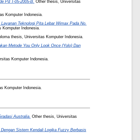
de Pd T-05-2005-B.
Other thesis, Universitas
tas Komputer Indonesia.
i Layanan Teknologi Pita Lebar Wimax Pada No.
as Komputer Indonesia.
loma thesis, Universitas Komputer Indonesia.
kan Metode You Only Look Once (Yolo) Dan
rsitas Komputer Indonesia.
tas Komputer Indonesia.
radasi Australia.
Other thesis, Universitas
k Dengan Sistem Kendali Logika Fuzzy Berbasis