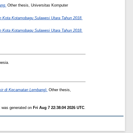
ung.
Other thesis, Universitas Komputer
n Kota Kotamobagu Sulawesi Utara Tahun 2018.
n Kota Kotamobagu Sulawesi Utara Tahun 2018.
nesia.
kir di Kecamatan Lembang).
Other thesis,
st was generated on
Fri Aug 7 22:38:04 2026 UTC
.