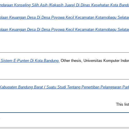
ndaraan Konseling Silih Asih (Kekasih Juara) Di Dinas Kesehatan Kota Band
elolaan Keuangan Desa Di Desa Poyowa Kecil Kecamatan Kotamobagu Selata
elolaan Keuangan Desa Di Desa Poyowa Kecil Kecamatan Kotamobagu Selata
 Sistem E-Punten Di Kota Bandung.
Other thesis, Universitas Komputer Indo
abupaten Bandung Barat ( Suatu Studi Tentang Penertiban Pelanggaran Par
This li
.