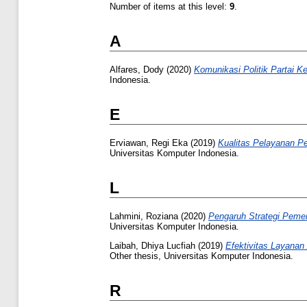
Number of items at this level:
9
.
A
Alfares, Dody
(2020)
Komunikasi Politik Partai K
Indonesia.
E
Erviawan, Regi Eka
(2019)
Kualitas Pelayanan P
Universitas Komputer Indonesia.
L
Lahmini, Roziana
(2020)
Pengaruh Strategi Peme
Universitas Komputer Indonesia.
Laibah, Dhiya Lucfiah
(2019)
Efektivitas Layanan
Other thesis, Universitas Komputer Indonesia.
R