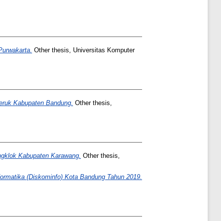
Purwakarta.
Other thesis, Universitas Komputer
Jeruk Kabupaten Bandung.
Other thesis,
ngklok Kabupaten Karawang.
Other thesis,
formatika (Diskominfo) Kota Bandung Tahun 2019.