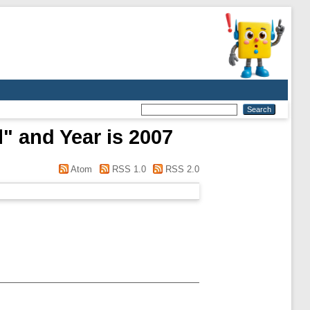
" and Year is 2007
Atom
RSS 1.0
RSS 2.0