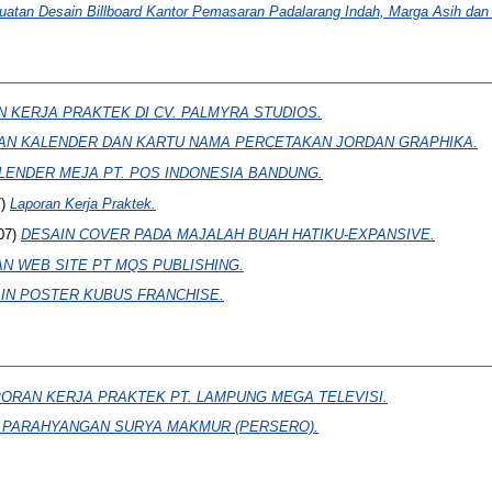
atan Desain Billboard Kantor Pemasaran Padalarang Indah, Marga Asih dan 
 KERJA PRAKTEK DI CV. PALMYRA STUDIOS.
AN KALENDER DAN KARTU NAMA PERCETAKAN JORDAN GRAPHIKA.
LENDER MEJA PT. POS INDONESIA BANDUNG.
7)
Laporan Kerja Praktek.
07)
DESAIN COVER PADA MAJALAH BUAH HATIKU-EXPANSIVE.
 WEB SITE PT MQS PUBLISHING.
IN POSTER KUBUS FRANCHISE.
ORAN KERJA PRAKTEK PT. LAMPUNG MEGA TELEVISI.
. PARAHYANGAN SURYA MAKMUR (PERSERO).