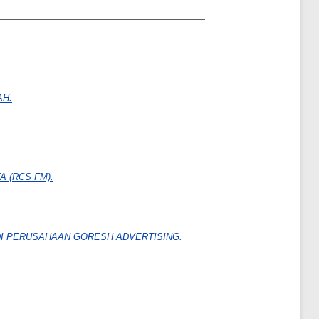
AH.
 (RCS FM).
I PERUSAHAAN GORESH ADVERTISING.