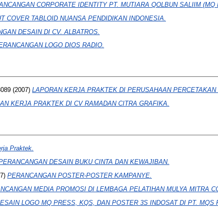
ANCANGAN CORPORATE IDENTITY PT. MUTIARA QOLBUN SALIIM (MQ 
T COVER TABLOID NUANSA PENDIDIKAN INDONESIA.
GAN DESAIN DI CV. ALBATROS.
ERANCANGAN LOGO DIOS RADIO.
089
(2007)
LAPORAN KERJA PRAKTEK DI PERUSAHAAN PERCETAKAN 
AN KERJA PRAKTEK DI CV RAMADAN CITRA GRAFIKA.
rja Praktek.
PERANCANGAN DESAIN BUKU CINTA DAN KEWAJIBAN.
07)
PERANCANGAN POSTER-POSTER KAMPANYE.
NCANGAN MEDIA PROMOSI DI LEMBAGA PELATIHAN MULYA MITRA C
ESAIN LOGO MQ PRESS, KQS, DAN POSTER 3S INDOSAT DI PT. MQS 