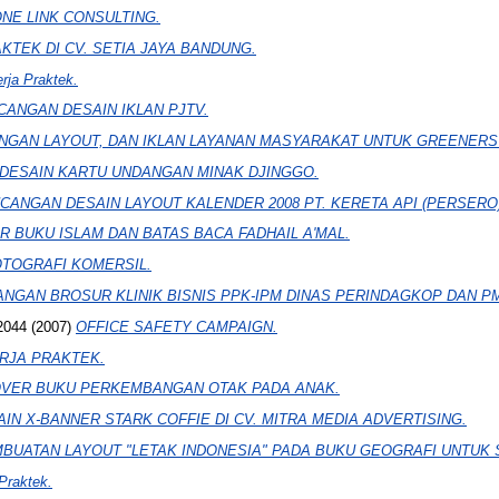
 ONE LINK CONSULTING.
TEK DI CV. SETIA JAYA BANDUNG.
rja Praktek.
ANGAN DESAIN IKLAN PJTV.
GAN LAYOUT, DAN IKLAN LAYANAN MASYARAKAT UNTUK GREENERS
DESAIN KARTU UNDANGAN MINAK DJINGGO.
CANGAN DESAIN LAYOUT KALENDER 2008 PT. KERETA API (PERSERO)
R BUKU ISLAM DAN BATAS BACA FADHAIL A'MAL.
TOGRAFI KOMERSIL.
NGAN BROSUR KLINIK BISNIS PPK-IPM DINAS PERINDAGKOP DAN P
2044
(2007)
OFFICE SAFETY CAMPAIGN.
RJA PRAKTEK.
VER BUKU PERKEMBANGAN OTAK PADA ANAK.
IN X-BANNER STARK COFFIE DI CV. MITRA MEDIA ADVERTISING.
BUATAN LAYOUT "LETAK INDONESIA" PADA BUKU GEOGRAFI UNTUK 
Praktek.