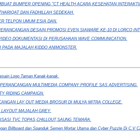
BUAT BUMPER OPENING "CT HEALTH ACARA KESEHATAN INTERAKTIF
THARIQAT DAN FADHILLAH SEDEKAH.
ER TELPON UMUM ESIA DAN.
PERANCANGAN DESAIN PROMOSI EVEN SIAWARE KE-10 DI LORCO INT
 VIDEO DOKUMENTASI DI PERUSAHAAN WAVE COMMUNICATION.
I PADA MAJALAH KIDDO ANIMONSTER.
esain Logo Taman Kanak-kanak.
PERANCANGAN MULTIMEDIA COMPANY PROFILE SAS ADVERTISING.
TY RIDING CAMPAIGN.
ANGAN LAY OUT MEDIA BROSUR DI MULYA MITRA COLLEGE.
 LAYOUT MAJALAH GREY.
ISASI TVC TOPAS,CHILLOUT,SAUNG TEMARA.
gan Billboard dan Spanduk Semen Mortar Utama dan Cyber Puzzle Di C.V Ca