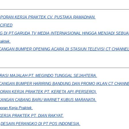
APORAN KERJA PRAKTEK CV. PUSTAKA RAMADHAN.
CIFIED
G DI PT.GARUDA TV MEDIA INTERNASIONAL HINGGA MENJADI SEBUA
raktek.
ANGAN BUMPER OPENING ACARA DI STASIUN TELEVISI CT CHANNE
TRASI MAJALAH PT. MEGINDO TUNGGAL SEJAHTERA.
ANGAN BUMPER HARIRING BANDUNG DAN PROMO IKLAN CT CHANNE
ORAN KERJA PRAKTEK PT. KERETA API (PERSERO).
ANGAN CABANG BARU WARNET KUBUS MARANATA.
oran Kerja Praktek.
ERJA PRAKTEK PT. DIAN RAKYAT.
)
DESAIN PERANGKO DI PT POS INDONESIA.