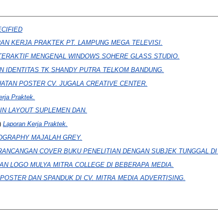
CIFIED
AN KERJA PRAKTEK PT. LAMPUNG MEGA TELEVISI.
NTERAKTIF MENGENAL WINDOWS SOHERE GLASS STUDIO.
N IDENTITAS TK SHANDY PUTRA TELKOM BANDUNG.
ATAN POSTER CV. JUGALA CREATIVE CENTER.
rja Praktek.
IN LAYOUT SUPLEMEN DAN.
)
Laporan Kerja Praktek.
OGRAPHY MAJALAH GREY.
RANCANGAN COVER BUKU PENELITIAN DENGAN SUBJEK TUNGGAL DI 
AN LOGO MULYA MITRA COLLEGE DI BEBERAPA MEDIA.
 POSTER DAN SPANDUK DI CV. MITRA MEDIA ADVERTISING.