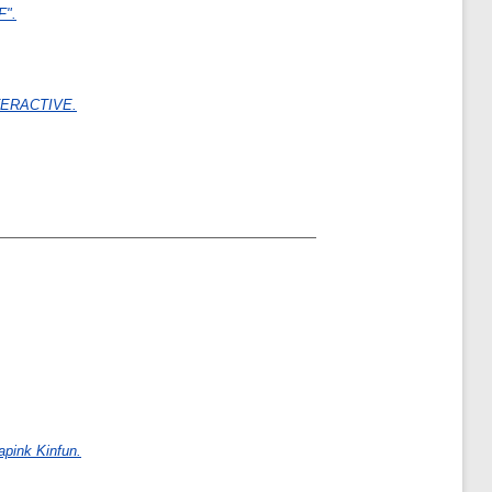
".
ERACTIVE.
pink Kinfun.