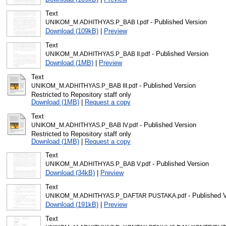
Text
- Published Version
UNIKOM_M.ADHITHYAS.P_BAB I.pdf
Download (109kB)
|
Preview
Text
- Published Version
UNIKOM_M.ADHITHYAS.P_BAB II.pdf
Download (1MB)
|
Preview
Text
- Published Version
UNIKOM_M.ADHITHYAS.P_BAB III.pdf
Restricted to Repository staff only
Download (1MB)
|
Request a copy
Text
- Published Version
UNIKOM_M.ADHITHYAS.P_BAB IV.pdf
Restricted to Repository staff only
Download (1MB)
|
Request a copy
Text
- Published Version
UNIKOM_M.ADHITHYAS.P_BAB V.pdf
Download (34kB)
|
Preview
Text
- Published 
UNIKOM_M.ADHITHYAS.P_DAFTAR PUSTAKA.pdf
Download (191kB)
|
Preview
Text