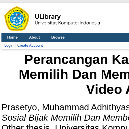
Home
About
Browse
Login
Create Account
Perancangan Ka
Memilih Dan Mem
Video 
Prasetyo, Muhammad Adhithya
Sosial Bijak Memilih Dan Membe
Other thesis, Universitas Kompu