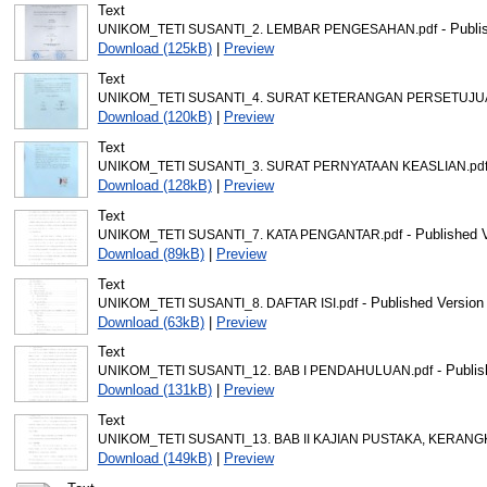
Text
- Publi
UNIKOM_TETI SUSANTI_2. LEMBAR PENGESAHAN.pdf
Download (125kB)
|
Preview
Text
UNIKOM_TETI SUSANTI_4. SURAT KETERANGAN PERSETUJUA
Download (120kB)
|
Preview
Text
UNIKOM_TETI SUSANTI_3. SURAT PERNYATAAN KEASLIAN.pd
Download (128kB)
|
Preview
Text
- Published 
UNIKOM_TETI SUSANTI_7. KATA PENGANTAR.pdf
Download (89kB)
|
Preview
Text
- Published Version
UNIKOM_TETI SUSANTI_8. DAFTAR ISI.pdf
Download (63kB)
|
Preview
Text
- Publis
UNIKOM_TETI SUSANTI_12. BAB I PENDAHULUAN.pdf
Download (131kB)
|
Preview
Text
UNIKOM_TETI SUSANTI_13. BAB II KAJIAN PUSTAKA, KERANG
Download (149kB)
|
Preview