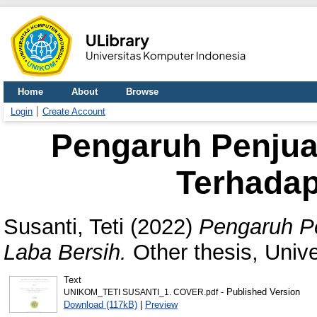
Home
About
Browse
Login
Create Account
Pengaruh Penjua
Terhadap
Susanti, Teti
(2022)
Pengaruh Pe
Laba Bersih.
Other thesis, Univ
Text
- Published Version
UNIKOM_TETI SUSANTI_1. COVER.pdf
Download (117kB)
|
Preview