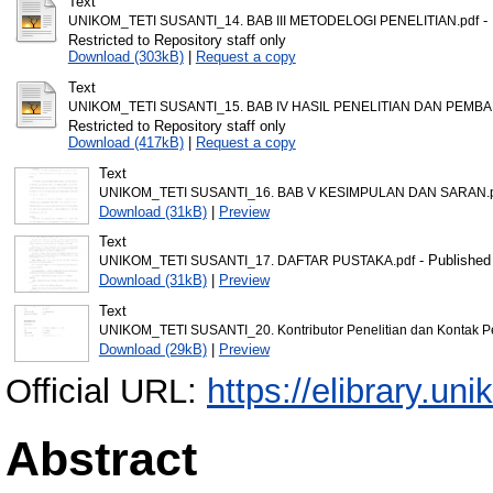
Text
- 
UNIKOM_TETI SUSANTI_14. BAB III METODELOGI PENELITIAN.pdf
Restricted to Repository staff only
Download (303kB)
|
Request a copy
Text
UNIKOM_TETI SUSANTI_15. BAB IV HASIL PENELITIAN DAN PEMBA
Restricted to Repository staff only
Download (417kB)
|
Request a copy
Text
UNIKOM_TETI SUSANTI_16. BAB V KESIMPULAN DAN SARAN.
Download (31kB)
|
Preview
Text
- Published
UNIKOM_TETI SUSANTI_17. DAFTAR PUSTAKA.pdf
Download (31kB)
|
Preview
Text
UNIKOM_TETI SUSANTI_20. Kontributor Penelitian dan Kontak Pe
Download (29kB)
|
Preview
Official URL:
https://elibrary.uni
Abstract