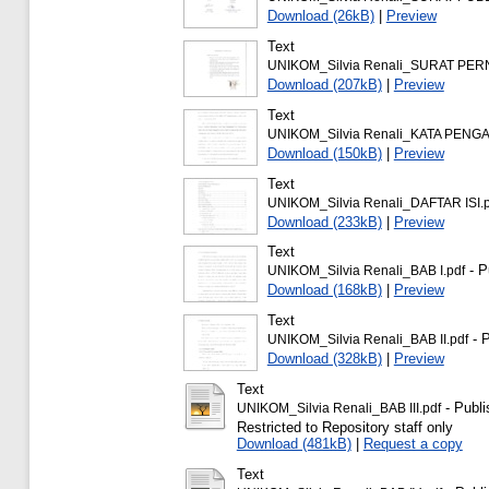
Download (26kB)
|
Preview
Text
UNIKOM_Silvia Renali_SURAT PER
Download (207kB)
|
Preview
Text
UNIKOM_Silvia Renali_KATA PENG
Download (150kB)
|
Preview
Text
UNIKOM_Silvia Renali_DAFTAR ISI.p
Download (233kB)
|
Preview
Text
- P
UNIKOM_Silvia Renali_BAB I.pdf
Download (168kB)
|
Preview
Text
- P
UNIKOM_Silvia Renali_BAB II.pdf
Download (328kB)
|
Preview
Text
- Publi
UNIKOM_Silvia Renali_BAB III.pdf
Restricted to Repository staff only
Download (481kB)
|
Request a copy
Text