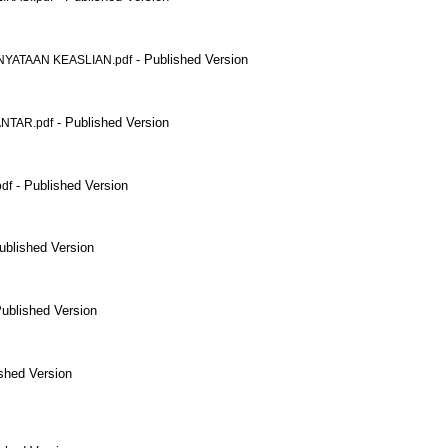
- Published Version
NYATAAN KEASLIAN.pdf
- Published Version
ANTAR.pdf
- Published Version
df
ublished Version
ublished Version
shed Version