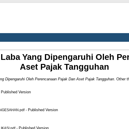
 Laba Yang Dipengaruhi Oleh Pe
Aset Pajak Tangguhan
ng Dipengaruhi Oleh Perencanaan Pajak Dan Aset Pajak Tangguhan.
Other t
 Published Version
- Published Version
ENGESAHAN.pdf
- Published Version
IKASI.pdf