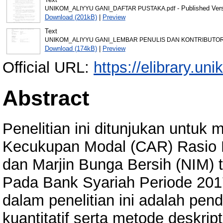
- Published Ver
UNIKOM_ALIYYU GANI_DAFTAR PUSTAKA.pdf
Download (201kB)
|
Preview
Text
UNIKOM_ALIYYU GANI_LEMBAR PENULIS DAN KONTRIBUTOR
Download (174kB)
|
Preview
Official URL:
https://elibrary.uni
Abstract
Penelitian ini ditunjukan untuk
Kecukupan Modal (CAR) Rasio 
dan Marjin Bunga Bersih (NIM)
Pada Bank Syariah Periode 201
dalam penelitian ini adalah pen
kuantitatif serta metode deskript