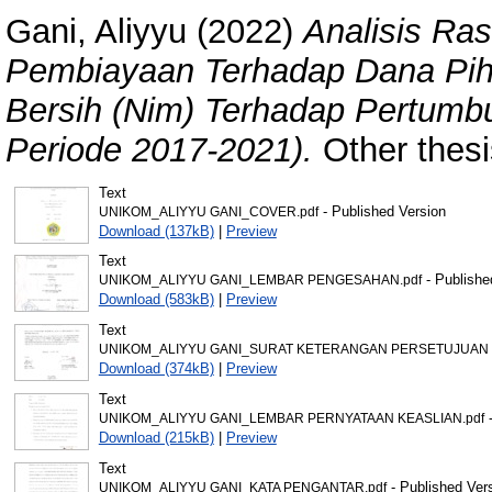
Gani, Aliyyu
(2022)
Analisis Ra
Pembiayaan Terhadap Dana Piha
Bersih (Nim) Terhadap Pertumb
Periode 2017-2021).
Other thesi
Text
- Published Version
UNIKOM_ALIYYU GANI_COVER.pdf
Download (137kB)
|
Preview
Text
- Publishe
UNIKOM_ALIYYU GANI_LEMBAR PENGESAHAN.pdf
Download (583kB)
|
Preview
Text
UNIKOM_ALIYYU GANI_SURAT KETERANGAN PERSETUJUAN P
Download (374kB)
|
Preview
Text
-
UNIKOM_ALIYYU GANI_LEMBAR PERNYATAAN KEASLIAN.pdf
Download (215kB)
|
Preview
Text
- Published Ver
UNIKOM_ALIYYU GANI_KATA PENGANTAR.pdf