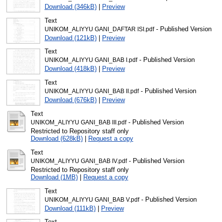
Download (346kB)
|
Preview
Text
- Published Version
UNIKOM_ALIYYU GANI_DAFTAR ISI.pdf
Download (121kB)
|
Preview
Text
- Published Version
UNIKOM_ALIYYU GANI_BAB I.pdf
Download (418kB)
|
Preview
Text
- Published Version
UNIKOM_ALIYYU GANI_BAB II.pdf
Download (676kB)
|
Preview
Text
- Published Version
UNIKOM_ALIYYU GANI_BAB III.pdf
Restricted to Repository staff only
Download (628kB)
|
Request a copy
Text
- Published Version
UNIKOM_ALIYYU GANI_BAB IV.pdf
Restricted to Repository staff only
Download (1MB)
|
Request a copy
Text
- Published Version
UNIKOM_ALIYYU GANI_BAB V.pdf
Download (111kB)
|
Preview
Text