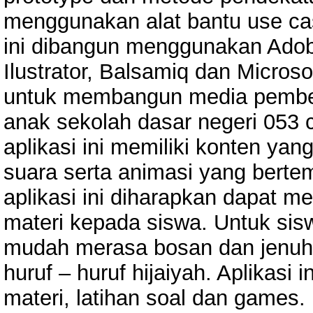
menggunakan alat bantu use case
ini dibangun menggunakan Adob
Ilustrator, Balsamiq dan Microsof
untuk membangun media pembela
anak sekolah dasar negeri 053 c
aplikasi ini memiliki konten ya
suara serta animasi yang bert
aplikasi ini diharapkan dapat
materi kepada siswa. Untuk sisw
mudah merasa bosan dan jenuh
huruf – huruf hijaiyah. Aplikasi i
materi, latihan soal dan games. 