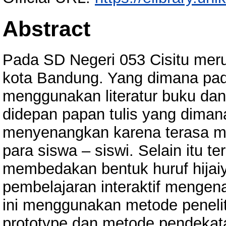
Abstract
Pada SD Negeri 053 Cisitu meru
kota Bandung. Yang dimana pada
menggunakan literatur buku dan
didepan papan tulis yang diman
menyenangkan karena terasa m
para siswa – siswi. Selain itu 
membedakan bentuk huruf hijaiy
pembelajaran interaktif mengena
ini menggunakan metode peneli
prototype dan metode pendekata