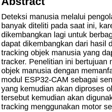
Abstract
Deteksi manusia melalui pengol
banyak diteliti pada saat ini, ka
dikembangkan lagi untuk berbag
dapat dikembangkan dari hasil 
tracking objek manusia yang d
tracker. Penelitian ini bertuju
objek manusia dengan memanfa
modul ESP32-CAM sebagai sens
yang kemudian akan diproses ole
tersebut kemudian akan diguna
tracking menggunakan motor se