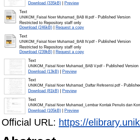
Download (335kB)
|
Preview
Text
- Published Version
UNIKOM_Faisal Noer Muhamad_BAB III.pdf
Restricted to Repository staff only
Download (246kB)
|
Request a copy
Text
- Published Version
UNIKOM_Faisal Noer Muhamad_BAB IV.pdf
Restricted to Repository staff only
Download (239kB)
|
Request a copy
Text
- Published Version
UNIKOM_Faisal Noer Muhamad_BAB V.pdf
Download (13kB)
|
Preview
Text
- Publishe
UNIKOM_Faisal Noer Muhamad_Daftar Refesensi.pdf
Download (81kB)
|
Preview
Text
UNIKOM_Faisal Noer Muhamad_Lembar Kontak Penulis dan Kontr
Download (105kB)
|
Preview
Official URL:
https://elibrary.uni