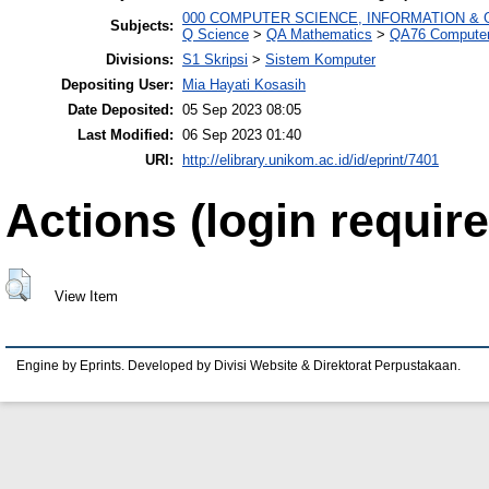
000 COMPUTER SCIENCE, INFORMATION &
Subjects:
Q Science
>
QA Mathematics
>
QA76 Computer
Divisions:
S1 Skripsi
>
Sistem Komputer
Depositing User:
Mia Hayati Kosasih
Date Deposited:
05 Sep 2023 08:05
Last Modified:
06 Sep 2023 01:40
URI:
http://elibrary.unikom.ac.id/id/eprint/7401
Actions (login require
View Item
Engine by Eprints. Developed by Divisi Website & Direktorat Perpustakaan.