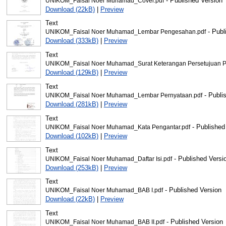
- Published Version
UNIKOM_Faisal Noer Muhamad_Cover.pdf
Download (22kB)
|
Preview
Text
- Publ
UNIKOM_Faisal Noer Muhamad_Lembar Pengesahan.pdf
Download (333kB)
|
Preview
Text
UNIKOM_Faisal Noer Muhamad_Surat Keterangan Persetujuan Pu
Download (129kB)
|
Preview
Text
- Publi
UNIKOM_Faisal Noer Muhamad_Lembar Pernyataan.pdf
Download (281kB)
|
Preview
Text
- Published
UNIKOM_Faisal Noer Muhamad_Kata Pengantar.pdf
Download (102kB)
|
Preview
Text
- Published Versi
UNIKOM_Faisal Noer Muhamad_Daftar Isi.pdf
Download (253kB)
|
Preview
Text
- Published Version
UNIKOM_Faisal Noer Muhamad_BAB I.pdf
Download (22kB)
|
Preview
Text
- Published Version
UNIKOM_Faisal Noer Muhamad_BAB II.pdf