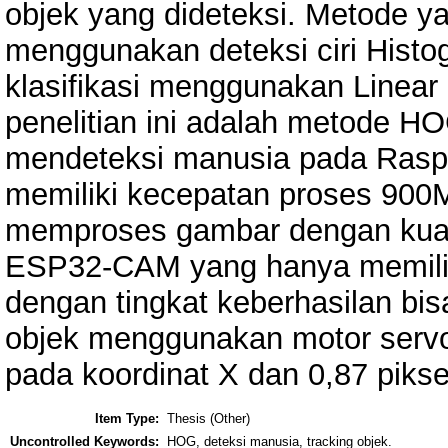
objek yang dideteksi. Metode y
menggunakan deteksi ciri Histo
klasifikasi menggunakan Linear
penelitian ini adalah metode H
mendeteksi manusia pada Raspb
memiliki kecepatan proses 90
memproses gambar dengan kuali
ESP32-CAM yang hanya memilik
dengan tingkat keberhasilan bi
objek menggunakan motor servo m
pada koordinat X dan 0,87 pikse
Item Type:
Thesis (Other)
Uncontrolled Keywords:
HOG, deteksi manusia, tracking objek.