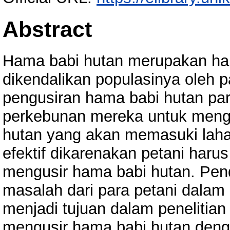
Abstract
Hama babi hutan merupakan ha
dikendalikan populasinya oleh p
pengusiran hama babi hutan para
perkebunan mereka untuk mengus
hutan yang akan memasuki lahan
efektif dikarenakan petani haru
mengusir hama babi hutan. Pen
masalah dari para petani dalam
menjadi tujuan dalam penelitia
mengusir hama babi hutan deng