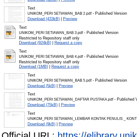
Text
- Published Version
UNIKOM_PERI SETIAWAN_BAB 2.pdf
Download (433kB)
|
Preview
Text
- Published Version
UNIKOM_PERI SETIAWAN_BAB 3.pdf
Restricted to Repository staff only
Download (924kB)
|
Request a copy
Text
- Published Version
UNIKOM_PERI SETIAWAN_BAB 4.pdf
Restricted to Repository staff only
Download (1MB)
|
Request a copy
Text
- Published Version
UNIKOM_PERI SETIAWAN_BAB 5.pdf
Download (5kB)
|
Preview
Text
- Published 
UNIKOM_PERI SETIAWAN_DAFTAR PUSTAKA.pdf
Download (75kB)
|
Preview
Text
UNIKOM_PERI SETIAWAN_LEMBAR KONTAK PENULIS _ KONT
Download (9kB)
|
Preview
Official URL:
https://elibrary.uni