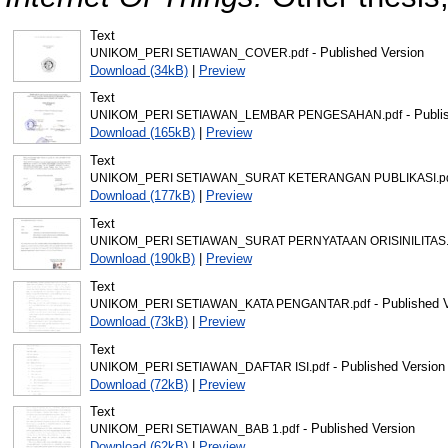
Text
- Published Version
UNIKOM_PERI SETIAWAN_COVER.pdf
Download (34kB)
|
Preview
Text
- Publi
UNIKOM_PERI SETIAWAN_LEMBAR PENGESAHAN.pdf
Download (165kB)
|
Preview
Text
UNIKOM_PERI SETIAWAN_SURAT KETERANGAN PUBLIKASI.p
Download (177kB)
|
Preview
Text
UNIKOM_PERI SETIAWAN_SURAT PERNYATAAN ORISINILITAS.
Download (190kB)
|
Preview
Text
- Published 
UNIKOM_PERI SETIAWAN_KATA PENGANTAR.pdf
Download (73kB)
|
Preview
Text
- Published Version
UNIKOM_PERI SETIAWAN_DAFTAR ISI.pdf
Download (72kB)
|
Preview
Text
- Published Version
UNIKOM_PERI SETIAWAN_BAB 1.pdf
Download (62kB)
|
Preview