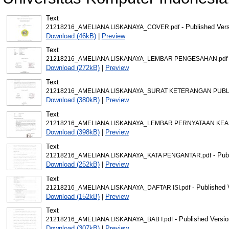
Text
- Published Ver
21218216_AMELIANA LISKANAYA_COVER.pdf
Download (46kB)
|
Preview
Text
21218216_AMELIANA LISKANAYA_LEMBAR PENGESAHAN.pdf
Download (272kB)
|
Preview
Text
21218216_AMELIANA LISKANAYA_SURAT KETERANGAN PUBLI
Download (380kB)
|
Preview
Text
21218216_AMELIANA LISKANAYA_LEMBAR PERNYATAAN KEAS
Download (398kB)
|
Preview
Text
- Pub
21218216_AMELIANA LISKANAYA_KATA PENGANTAR.pdf
Download (252kB)
|
Preview
Text
- Published 
21218216_AMELIANA LISKANAYA_DAFTAR ISI.pdf
Download (152kB)
|
Preview
Text
- Published Versio
21218216_AMELIANA LISKANAYA_BAB I.pdf
Download (307kB)
|
Preview