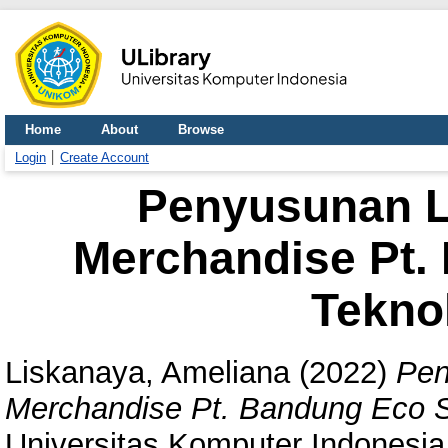
Home
About
Browse
Login
Create Account
Penyusunan 
Merchandise Pt.
Teknol
Liskanaya, Ameliana
(2022)
Pen
Merchandise Pt. Bandung Eco Si
Universitas Komputer Indonesia