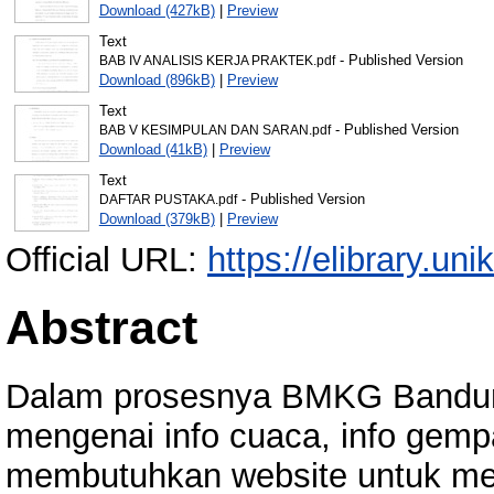
Download (427kB)
|
Preview
Text
- Published Version
BAB IV ANALISIS KERJA PRAKTEK.pdf
Download (896kB)
|
Preview
Text
- Published Version
BAB V KESIMPULAN DAN SARAN.pdf
Download (41kB)
|
Preview
Text
- Published Version
DAFTAR PUSTAKA.pdf
Download (379kB)
|
Preview
Official URL:
https://elibrary.uni
Abstract
Dalam prosesnya BMKG Bandun
mengenai info cuaca, info gempa
membutuhkan website untuk m