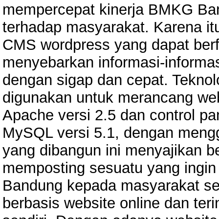
mempercepat kinerja BMKG Ban
terhadap masyarakat. Karena it
CMS wordpress yang dapat berf
menyebarkan informasi-informa
dengan sigap dan cepat. Tekno
digunakan untuk merancang web
Apache versi 2.5 dan control p
MySQL versi 5.1, dengan men
yang dibangun ini menyajikan be
memposting sesuatu yang ingin
Bandung kepada masyarakat ser
berbasis website online dan ter