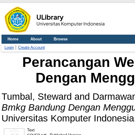
Home
About
Browse
Login
Create Account
Perancangan We
Dengan Mengg
Tumbal, Steward
and
Darmawan
Bmkg Bandung Dengan Menggu
Universitas Komputer Indonesia
Text