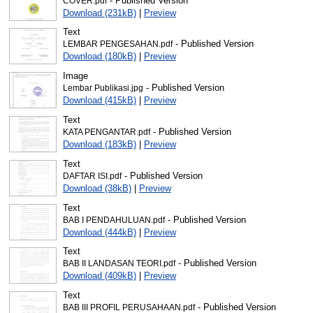
- Published Version
COVER.pdf
Download (231kB)
|
Preview
Text
- Published Version
LEMBAR PENGESAHAN.pdf
Download (180kB)
|
Preview
Image
- Published Version
Lembar Publikasi.jpg
Download (415kB)
|
Preview
Text
- Published Version
KATA PENGANTAR.pdf
Download (183kB)
|
Preview
Text
- Published Version
DAFTAR ISI.pdf
Download (38kB)
|
Preview
Text
- Published Version
BAB I PENDAHULUAN.pdf
Download (444kB)
|
Preview
Text
- Published Version
BAB II LANDASAN TEORI.pdf
Download (409kB)
|
Preview
Text
- Published Version
BAB III PROFIL PERUSAHAAN.pdf