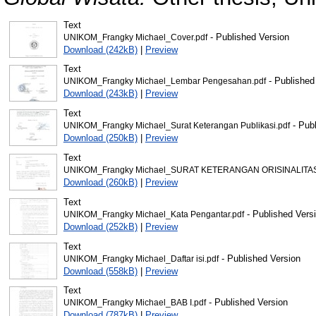
Text
- Published Version
UNIKOM_Frangky Michael_Cover.pdf
Download (242kB)
|
Preview
Text
- Published
UNIKOM_Frangky Michael_Lembar Pengesahan.pdf
Download (243kB)
|
Preview
Text
- Publ
UNIKOM_Frangky Michael_Surat Keterangan Publikasi.pdf
Download (250kB)
|
Preview
Text
UNIKOM_Frangky Michael_SURAT KETERANGAN ORISINALITAS
Download (260kB)
|
Preview
Text
- Published Vers
UNIKOM_Frangky Michael_Kata Pengantar.pdf
Download (252kB)
|
Preview
Text
- Published Version
UNIKOM_Frangky Michael_Daftar isi.pdf
Download (558kB)
|
Preview
Text
- Published Version
UNIKOM_Frangky Michael_BAB I.pdf
Download (787kB)
|
Preview