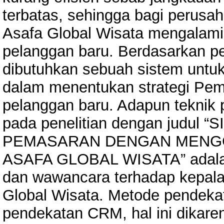
terbatas, sehingga bagi perusah
Asafa Global Wisata mengalami
pelanggan baru. Berdasarkan p
dibutuhkan sebuah sistem untu
dalam menentukan strategi Pe
pelanggan baru. Adapun teknik
pada penelitian dengan judu
PEMASARAN DENGAN MENGG
ASAFA GLOBAL WISATA” adalah
dan wawancara terhadap kepala
Global Wisata. Metode pendeka
pendekatan CRM, hal ini dikare