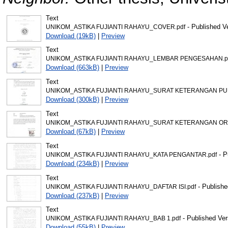
Text
- Published V
UNIKOM_ASTIKA FUJIANTI RAHAYU_COVER.pdf
Download (19kB)
|
Preview
Text
UNIKOM_ASTIKA FUJIANTI RAHAYU_LEMBAR PENGESAHAN.p
Download (663kB)
|
Preview
Text
UNIKOM_ASTIKA FUJIANTI RAHAYU_SURAT KETERANGAN PUB
Download (300kB)
|
Preview
Text
UNIKOM_ASTIKA FUJIANTI RAHAYU_SURAT KETERANGAN ORIS
Download (67kB)
|
Preview
Text
- P
UNIKOM_ASTIKA FUJIANTI RAHAYU_KATA PENGANTAR.pdf
Download (234kB)
|
Preview
Text
- Publishe
UNIKOM_ASTIKA FUJIANTI RAHAYU_DAFTAR ISI.pdf
Download (237kB)
|
Preview
Text
- Published Ver
UNIKOM_ASTIKA FUJIANTI RAHAYU_BAB 1.pdf
Download (55kB)
|
Preview