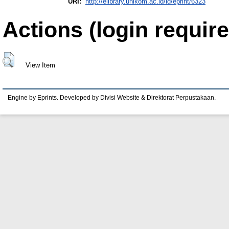
URI:
http://elibrary.unikom.ac.id/id/eprint/6323
Actions (login require
View Item
Engine by Eprints. Developed by Divisi Website & Direktorat Perpustakaan.