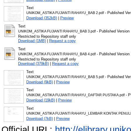
Text
- Published Ver
UNIKOM_ASTIKA FUJIANTI RAHAYU_BAB 2.pdf
Download (352kB)
|
Preview
Text
- Published Version
UNIKOM_ASTIKA FUJIANTI RAHAYU_BAB 3.pdf
Restricted to Repository staff only
Download (1MB)
|
Request a copy
Text
- Published Version
UNIKOM_ASTIKA FUJIANTI RAHAYU_BAB 4.pdf
Restricted to Repository staff only
Download (379kB)
|
Request a copy
Text
- Published Ver
UNIKOM_ASTIKA FUJIANTI RAHAYU_BAB 5.pdf
Download (9kB)
|
Preview
Text
- P
UNIKOM_ASTIKA FUJIANTI RAHAYU_DAFTAR PUSTAKA.pdf
Download (19kB)
|
Preview
Text
UNIKOM_ASTIKA FUJIANTI RAHAYU_LEMBAR KONTAK PENULI
Download (7kB)
|
Preview
Official URL:
http://elibrary.unik