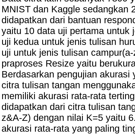
MNIST dan Kaggle sedangkan 25
didapatkan dari bantuan respond
yaitu 10 data uji pertama untuk j
uji kedua untuk jenis tulisan hur
uji untuk jenis tulisan campur(
praproses Resize yaitu berukuran
Berdasarkan pengujian akurasi 
citra tulisan tangan menggunaka
memiliki akurasi rata-rata terti
didapatkan dari citra tulisan t
z&A-Z) dengan nilai K=5 yaitu 
akurasi rata-rata yang paling ti