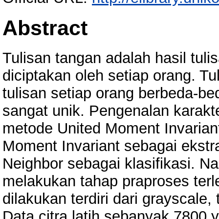
Abstract
Tulisan tangan adalah hasil tu
diciptakan oleh setiap orang. Tu
tulisan setiap orang berbeda-b
sangat unik. Pengenalan karakt
metode United Moment Invariant
Moment Invariant sebagai ekstr
Neighbor sebagai klasifikasi. N
melakukan tahap praproses terl
dilakukan terdiri dari grayscale
Data citra latih sebanyak 7800 