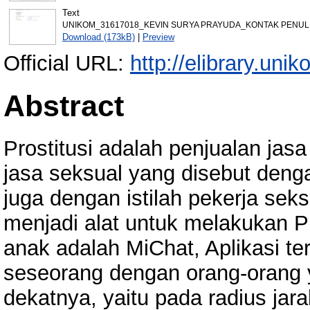
Text
UNIKOM_31617018_KEVIN SURYA PRAYUDA_KONTAK PENULI
Download (173kB)
|
Preview
Official URL:
http://elibrary.unik
Abstract
Prostitusi adalah penjualan jas
jasa seksual yang disebut denga
juga dengan istilah pekerja seks
menjadi alat untuk melakukan Pr
anak adalah MiChat, Aplikasi 
seseorang dengan orang-orang 
dekatnya, yaitu pada radius jar