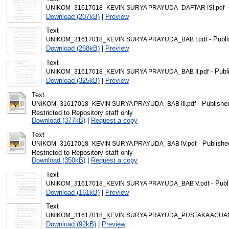
-
UNIKOM_31617018_KEVIN SURYA PRAYUDA_DAFTAR ISI.pdf
Download (207kB)
|
Preview
Text
- Publi
UNIKOM_31617018_KEVIN SURYA PRAYUDA_BAB I.pdf
Download (268kB)
|
Preview
Text
- Publ
UNIKOM_31617018_KEVIN SURYA PRAYUDA_BAB II.pdf
Download (325kB)
|
Preview
Text
- Publishe
UNIKOM_31617018_KEVIN SURYA PRAYUDA_BAB III.pdf
Restricted to Repository staff only
Download (377kB)
|
Request a copy
Text
- Publishe
UNIKOM_31617018_KEVIN SURYA PRAYUDA_BAB IV.pdf
Restricted to Repository staff only
Download (350kB)
|
Request a copy
Text
- Publ
UNIKOM_31617018_KEVIN SURYA PRAYUDA_BAB V.pdf
Download (161kB)
|
Preview
Text
UNIKOM_31617018_KEVIN SURYA PRAYUDA_PUSTAKA ACUAN
Download (92kB)
|
Preview