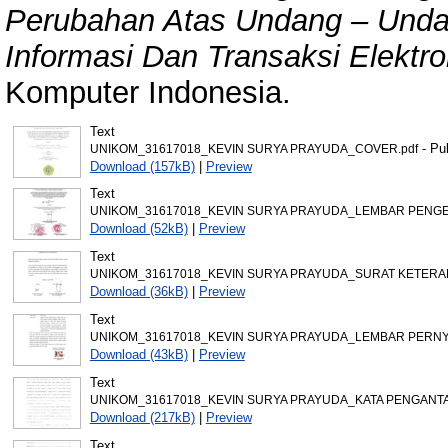
Perubahan Atas Undang – Unda
Informasi Dan Transaksi Elektro
Komputer Indonesia.
Text
- Pu
UNIKOM_31617018_KEVIN SURYA PRAYUDA_COVER.pdf
Download (157kB)
|
Preview
Text
UNIKOM_31617018_KEVIN SURYA PRAYUDA_LEMBAR PENGE
Download (52kB)
|
Preview
Text
UNIKOM_31617018_KEVIN SURYA PRAYUDA_SURAT KETERAN
Download (36kB)
|
Preview
Text
UNIKOM_31617018_KEVIN SURYA PRAYUDA_LEMBAR PERNY
Download (43kB)
|
Preview
Text
UNIKOM_31617018_KEVIN SURYA PRAYUDA_KATA PENGANTA
Download (217kB)
|
Preview
Text