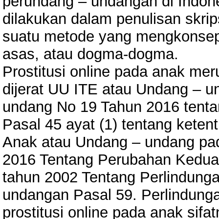
perundang – undangan di Indone
dilakukan dalam penulisan skripsi
suatu metode yang mengkonsep
asas, atau dogma-dogma.
Prostitusi online pada anak me
dijerat UU ITE atau Undang – 
undang No 19 Tahun 2016 tentan
Pasal 45 ayat (1) tentang keten
Anak atau Undang – undang pa
2016 Tentang Perubahan Kedua
tahun 2002 Tentang Perlindung
undangan Pasal 59. Perlindunga
prostitusi online pada anak si