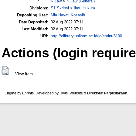
K Law
>
K Law (General)
Divisions:
S1 Skripsi
>
Ilmu Hukum
Depositing User:
Mia Hayati Kosasih
Date Deposited:
02 Aug 2022 07:11
Last Modified:
02 Aug 2022 07:11
URI:
http://elibrary.unikom.ac.id/id/eprint/6190
Actions (login require
View Item
Engine by Eprints. Developed by Divisi Website & Direktorat Perpustakaan.