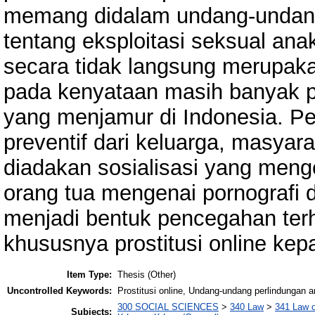
memang didalam undang-undang 
tentang eksploitasi seksual ana
secara tidak langsung merupakan
pada kenyataan masih banyak pr
yang menjamur di Indonesia. Pe
preventif dari keluarga, masyar
diadakan sosialisasi yang men
orang tua mengenai pornografi 
menjadi bentuk pencegahan terh
khususnya prostitusi online kep
Item Type:
Thesis (Other)
Uncontrolled Keywords:
Prostitusi online, Undang-undang perlindungan 
300 SOCIAL SCIENCES
>
340 Law
>
341 Law o
Subjects: