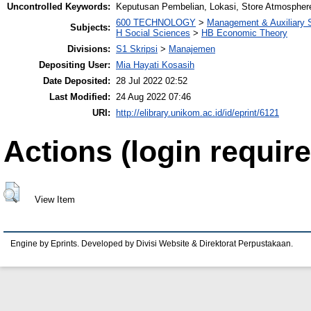
Uncontrolled Keywords:
Keputusan Pembelian, Lokasi, Store Atmospher
600 TECHNOLOGY
>
Management & Auxiliary 
Subjects:
H Social Sciences
>
HB Economic Theory
Divisions:
S1 Skripsi
>
Manajemen
Depositing User:
Mia Hayati Kosasih
Date Deposited:
28 Jul 2022 02:52
Last Modified:
24 Aug 2022 07:46
URI:
http://elibrary.unikom.ac.id/id/eprint/6121
Actions (login require
View Item
Engine by Eprints. Developed by Divisi Website & Direktorat Perpustakaan.