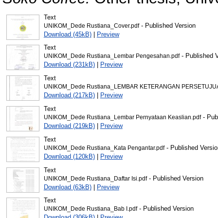
Text
- Published Version
UNIKOM_Dede Rustiana_Cover.pdf
Download (45kB)
|
Preview
Text
- Published 
UNIKOM_Dede Rustiana_Lembar Pengesahan.pdf
Download (231kB)
|
Preview
Text
UNIKOM_Dede Rustiana_LEMBAR KETERANGAN PERSETUJUAN
Download (217kB)
|
Preview
Text
- Pub
UNIKOM_Dede Rustiana_Lembar Pernyataan Keaslian.pdf
Download (219kB)
|
Preview
Text
- Published Versio
UNIKOM_Dede Rustiana_Kata Pengantar.pdf
Download (120kB)
|
Preview
Text
- Published Version
UNIKOM_Dede Rustiana_Daftar Isi.pdf
Download (63kB)
|
Preview
Text
- Published Version
UNIKOM_Dede Rustiana_Bab I.pdf
Download (306kB)
|
Preview