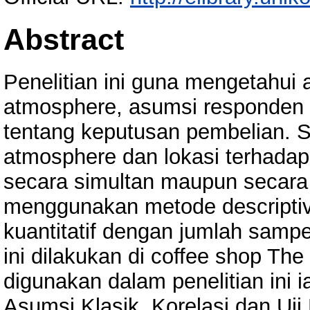
Abstract
Penelitian ini guna mengetahui
atmosphere, asumsi responden 
tentang keputusan pembelian. S
atmosphere dan lokasi terhada
secara simultan maupun secara p
menggunakan metode descriptive
kuantitatif dengan jumlah samp
ini dilakukan di coffee shop Th
digunakan dalam penelitian ini i
Asumsi Klasik, Korelasi dan Uji H