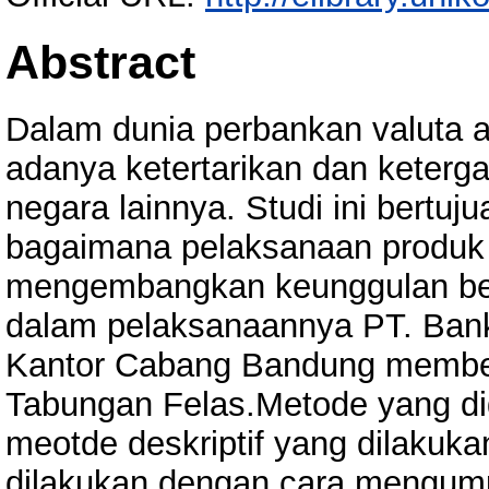
Abstract
Dalam dunia perbankan valuta as
adanya ketertarikan dan keterg
negara lainnya. Studi ini bertuj
bagaimana pelaksanaan produk 
mengembangkan keunggulan bers
dalam pelaksanaannya PT. Bank
Kantor Cabang Bandung member
Tabungan Felas.Metode yang dig
meotde deskriptif yang dilakuka
dilakukan dengan cara mengump