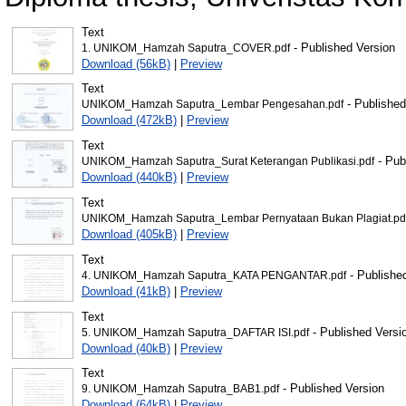
Text
- Published Version
1. UNIKOM_Hamzah Saputra_COVER.pdf
Download (56kB)
|
Preview
Text
- Published
UNIKOM_Hamzah Saputra_Lembar Pengesahan.pdf
Download (472kB)
|
Preview
Text
- Pub
UNIKOM_Hamzah Saputra_Surat Keterangan Publikasi.pdf
Download (440kB)
|
Preview
Text
UNIKOM_Hamzah Saputra_Lembar Pernyataan Bukan Plagiat.pd
Download (405kB)
|
Preview
Text
- Publishe
4. UNIKOM_Hamzah Saputra_KATA PENGANTAR.pdf
Download (41kB)
|
Preview
Text
- Published Versi
5. UNIKOM_Hamzah Saputra_DAFTAR ISI.pdf
Download (40kB)
|
Preview
Text
- Published Version
9. UNIKOM_Hamzah Saputra_BAB1.pdf
Download (64kB)
|
Preview