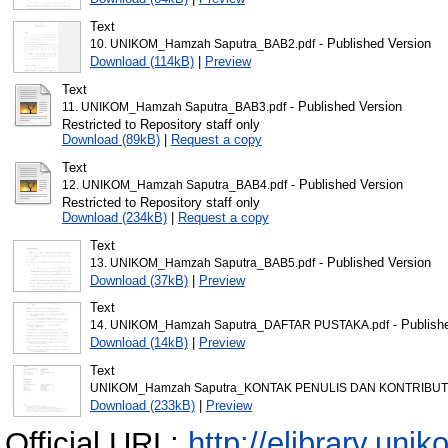
Text
- Published Version
10. UNIKOM_Hamzah Saputra_BAB2.pdf
Download (114kB)
|
Preview
Text
- Published Version
11. UNIKOM_Hamzah Saputra_BAB3.pdf
Restricted to Repository staff only
Download (89kB)
|
Request a copy
Text
- Published Version
12. UNIKOM_Hamzah Saputra_BAB4.pdf
Restricted to Repository staff only
Download (234kB)
|
Request a copy
Text
- Published Version
13. UNIKOM_Hamzah Saputra_BAB5.pdf
Download (37kB)
|
Preview
Text
- Publish
14. UNIKOM_Hamzah Saputra_DAFTAR PUSTAKA.pdf
Download (14kB)
|
Preview
Text
UNIKOM_Hamzah Saputra_KONTAK PENULIS DAN KONTRIBUTO
Download (233kB)
|
Preview
Official URL:
http://elibrary.unik