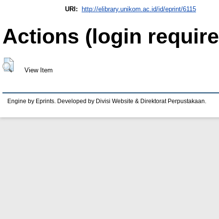
URI:
http://elibrary.unikom.ac.id/id/eprint/6115
Actions (login require
View Item
Engine by Eprints. Developed by Divisi Website & Direktorat Perpustakaan.