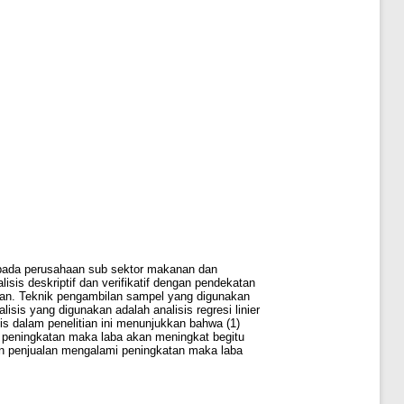
h pada perusahaan sub sektor makanan dan
sis deskriptif dan verifikatif dengan pendekatan
haan. Teknik pengambilan sampel yang digunakan
lisis yang digunakan adalah analisis regresi linier
is dalam penelitian ini menunjukkan bahwa (1)
i peningkatan maka laba akan meningkat begitu
ran penjualan mengalami peningkatan maka laba