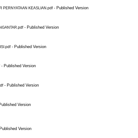
- Published Version
R PERNYATAAN KEASLIAN.pdf
- Published Version
ENGANTAR.pdf
- Published Version
SI.pdf
- Published Version
- Published Version
df
Published Version
Published Version