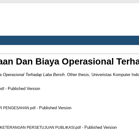
an Dan Biaya Operasional Terh
 Operasional Terhadap Laba Bersih.
Other thesis, Univeristas Komputer Indo
- Published Version
df
- Published Version
AR PENGESAHAN.pdf
- Published Version
T KETERANGAN PERSETUJUAN PUBLIKASI.pdf