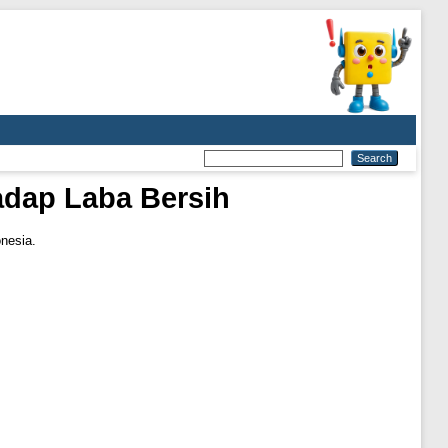
adap Laba Bersih
nesia.