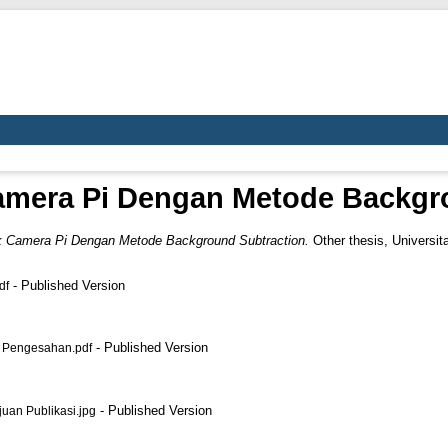
amera Pi Dengan Metode Backgr
k Camera Pi Dengan Metode Background Subtraction.
Other thesis, Universi
- Published Version
df
- Published Version
 Pengesahan.pdf
- Published Version
an Publikasi.jpg