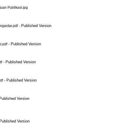
an Publikasi.jpg
- Published Version
gantar.pdf
- Published Version
i.pdf
- Published Version
df
- Published Version
df
Published Version
Published Version