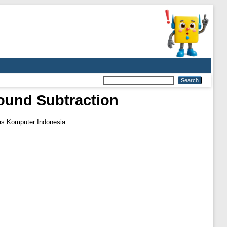
ound Subtraction
tas Komputer Indonesia.