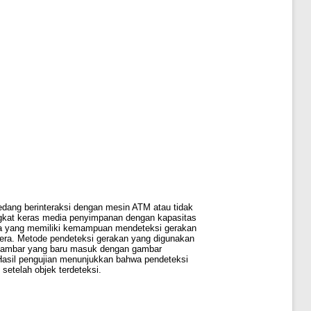
ang berinteraksi dengan mesin ATM atau tidak
ngkat keras media penyimpanan dengan kapasitas
a yang memiliki kemampuan mendeteksi gerakan
era. Metode pendeteksi gerakan yang digunakan
p gambar yang baru masuk dengan gambar
. Hasil pengujian menunjukkan bahwa pendeteksi
setelah objek terdeteksi.