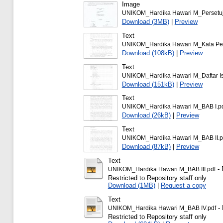
Image
UNIKOM_Hardika Hawari M_Persetuju
Download (3MB)
|
Preview
Text
UNIKOM_Hardika Hawari M_Kata Pen
Download (108kB)
|
Preview
Text
UNIKOM_Hardika Hawari M_Daftar Is
Download (151kB)
|
Preview
Text
UNIKOM_Hardika Hawari M_BAB I.p
Download (26kB)
|
Preview
Text
UNIKOM_Hardika Hawari M_BAB II.p
Download (87kB)
|
Preview
Text
- 
UNIKOM_Hardika Hawari M_BAB III.pdf
Restricted to Repository staff only
Download (1MB)
|
Request a copy
Text
- 
UNIKOM_Hardika Hawari M_BAB IV.pdf
Restricted to Repository staff only