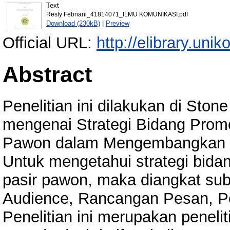
Text
Resty Febriani_41814071_ILMU KOMUNIKASI.pdf
Download (230kB)
|
Preview
Official URL:
http://elibrary.unik
Abstract
Penelitian ini dilakukan di St
mengenai Strategi Bidang Prom
Pawon dalam Mengembangkan Po
Untuk mengetahui strategi bida
pasir pawon, maka diangkat sub 
Audience, Rancangan Pesan, Pe
Penelitian ini merupakan peneli