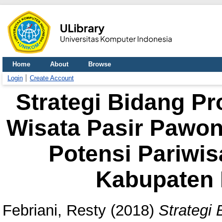
Home
About
Browse
Login
Create Account
Strategi Bidang P
Wisata Pasir Paw
Potensi Pariwis
Kabupaten 
Febriani, Resty
(2018)
Strategi