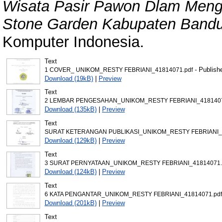
Wisata Pasir Pawon Dlam Meng
Stone Garden Kabupaten Bandu
Komputer Indonesia.
Text
- Publish
1 COVER_ UNIKOM_RESTY FEBRIANI_41814071.pdf
Download (19kB)
|
Preview
Text
2 LEMBAR PENGESAHAN_UNIKOM_RESTY FEBRIANI_4181407
Download (135kB)
|
Preview
Text
SURAT KETERANGAN PUBLIKASI_UNIKOM_RESTY FEBRIANI_4
Download (129kB)
|
Preview
Text
3 SURAT PERNYATAAN_UNIKOM_RESTY FEBRIANI_41814071.
Download (124kB)
|
Preview
Text
6 KATA PENGANTAR_UNIKOM_RESTY FEBRIANI_41814071.pdf
Download (201kB)
|
Preview
Text