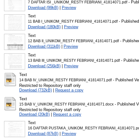
- Publ
7 DAFTAR ISI _UNIKOM_RESTY FEBRIANI_41814071.pdf
Download (99kB)
|
Preview
Text
- Published
11 BAB I_UNIKOM_RESTY FEBRIANI_41814071.pdf
Download (180kB)
|
Preview
Text
- Publishe
12 BAB II_UNIKOM_RESTY FEBRIANI_41814071.pdf
Download (311kB)
|
Preview
Text
- Publishe
13 BAB III_UNIKOM_RESTY FEBRIANI_41814071.pdf
Download (256kB)
|
Preview
Text
- Published Ve
14 BAB IV_UNIKOM_RESTY FEBRIANI_41814071.pdf
Restricted to Repository staff only
Download (732kB)
|
Request a copy
Text
- Published V
15 BAB V_UNIKOM_RESTY FEBRIANI_41814071.docx
Restricted to Repository staff only
Download (20kB)
|
Request a copy
Text
16 DAFTAR PUSTAKA_UNIKOM_RESTY FEBRIANI_41814071.pd
Download (87kB)
|
Preview