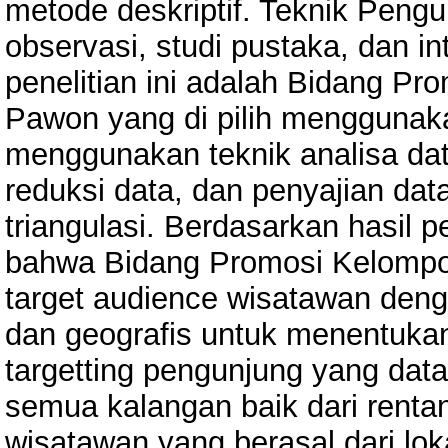
metode deskriptif. Teknik Peng
observasi, studi pustaka, dan i
penelitian ini adalah Bidang P
Pawon yang di pilih menggunak
menggunakan teknik analisa da
reduksi data, dan penyajian dat
triangulasi. Berdasarkan hasil 
bahwa Bidang Promosi Kelompo
target audience wisatawan deng
dan geografis untuk menentukan
targetting pengunjung yang dat
semua kalangan baik dari rentan
wisatawan yang berasal dari l