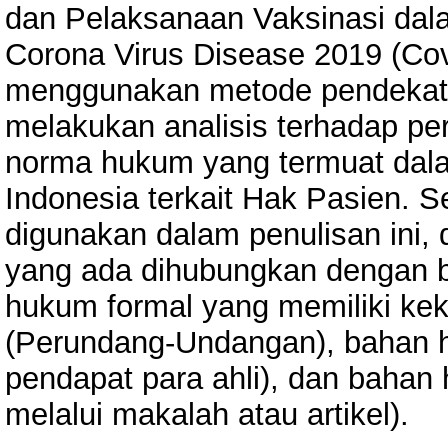
dan Pelaksanaan Vaksinasi da
Corona Virus Disease 2019 (Covi
menggunakan metode pendekatan
melakukan analisis terhadap p
norma hukum yang termuat dala
Indonesia terkait Hak Pasien. Sel
digunakan dalam penulisan ini,
yang ada dihubungkan dengan 
hukum formal yang memiliki ke
(Perundang-Undangan), bahan h
pendapat para ahli), dan bahan 
melalui makalah atau artikel).