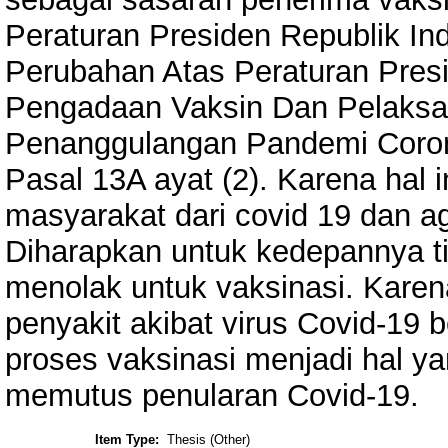
Peraturan Presiden Republik I
Perubahan Atas Peraturan Pres
Pengadaan Vaksin Dan Pelaksa
Penanggulangan Pandemi Coron
Pasal 13A ayat (2). Karena hal i
masyarakat dari covid 19 dan ag
Diharapkan untuk kedepannya t
menolak untuk vaksinasi. Kare
penyakit akibat virus Covid-19 
proses vaksinasi menjadi hal y
memutus penularan Covid-19.
Item Type:
Thesis (Other)