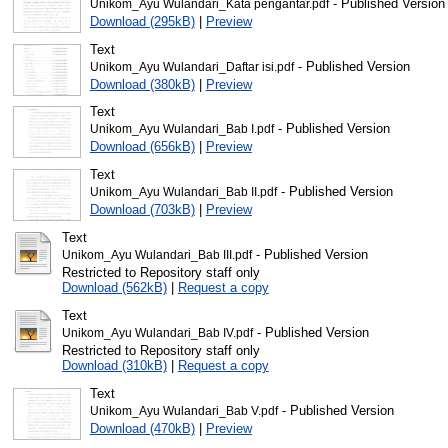
- Published Version
Unikom_Ayu Wulandari_Kata pengantar.pdf
Download (295kB)
|
Preview
Text
- Published Version
Unikom_Ayu Wulandari_Daftar isi.pdf
Download (380kB)
|
Preview
Text
- Published Version
Unikom_Ayu Wulandari_Bab I.pdf
Download (656kB)
|
Preview
Text
- Published Version
Unikom_Ayu Wulandari_Bab II.pdf
Download (703kB)
|
Preview
Text
- Published Version
Unikom_Ayu Wulandari_Bab III.pdf
Restricted to Repository staff only
Download (562kB)
|
Request a copy
Text
- Published Version
Unikom_Ayu Wulandari_Bab IV.pdf
Restricted to Repository staff only
Download (310kB)
|
Request a copy
Text
- Published Version
Unikom_Ayu Wulandari_Bab V.pdf
Download (470kB)
|
Preview