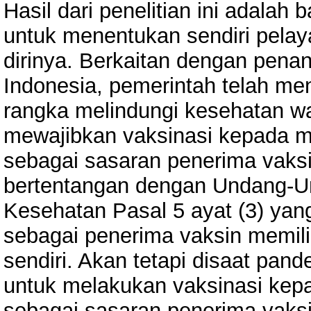
Hasil dari penelitian ini adala
untuk menentukan sendiri pelay
dirinya. Berkaitan dengan pena
Indonesia, pemerintah telah me
rangka melindungi kesehatan wa
mewajibkan vaksinasi kepada ma
sebagai sasaran penerima vaksin
bertentangan dengan Undang-U
Kesehatan Pasal 5 ayat (3) ya
sebagai penerima vaksin memili
sendiri. Akan tetapi disaat pa
untuk melakukan vaksinasi kepa
sebagai sasaran penerima vaksin