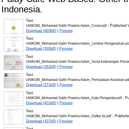
Indonesia.
Text
- Published 
UNIKOM_Mohamad Galih Prawira Adam_Cover.pdf
Download (603kB)
|
Preview
Text
UNIKOM_Mohamad Galih Prawira Adam_Lembar Pengesahan.pd
Download (303kB)
|
Preview
Text
UNIKOM_Mohamad Galih Prawira Adam_Surat Keterangan Persetu
Download (281kB)
|
Preview
Text
UNIKOM_Mohamad Galih Prawira Adam_Pernyataan Keaslian.pd
Download (271kB)
|
Preview
Text
- Pu
UNIKOM_Mohamad Galih Prawira Adam_Kata Pengantar.pdf
Download (431kB)
|
Preview
Text
- Publishe
UNIKOM_Mohamad Galih Prawira Adam_Daftar Isi.pdf
Download (437kB)
|
Preview
Text