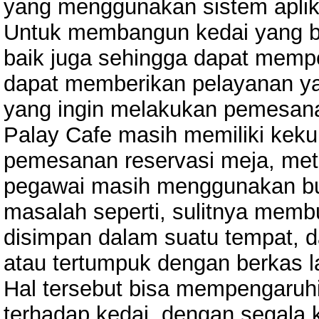
yang menggunakan sistem aplika
Untuk membangun kedai yang ba
baik juga sehingga dapat mem
dapat memberikan pelayanan 
yang ingin melakukan pemesan
Palay Cafe masih memiliki keku
pemesanan reservasi meja, met
pegawai masih menggunakan buk
masalah seperti, sulitnya memb
disimpan dalam suatu tempat, da
atau tertumpuk dengan berkas l
Hal tersebut bisa mempengaruh
terhadap kedai, dengan segala 