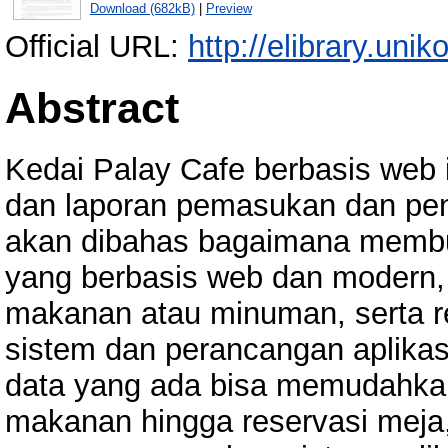
Download (682kB)
|
Preview
Official URL:
http://elibrary.unik
Abstract
Kedai Palay Cafe berbasis web
dan laporan pemasukan dan peng
akan dibahas bagaimana membu
yang berbasis web dan modern
makanan atau minuman, serta 
sistem dan perancangan aplikas
data yang ada bisa memudahk
makanan hingga reservasi meja