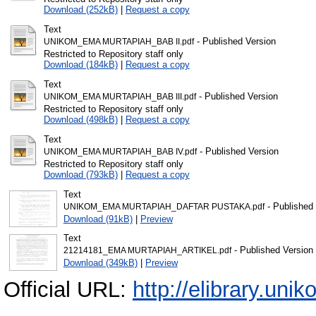
Download (252kB)
|
Request a copy
Text
- Published Version
UNIKOM_EMA MURTAPIAH_BAB II.pdf
Restricted to Repository staff only
Download (184kB)
|
Request a copy
Text
- Published Version
UNIKOM_EMA MURTAPIAH_BAB III.pdf
Restricted to Repository staff only
Download (498kB)
|
Request a copy
Text
- Published Version
UNIKOM_EMA MURTAPIAH_BAB IV.pdf
Restricted to Repository staff only
Download (793kB)
|
Request a copy
Text
- Published
UNIKOM_EMA MURTAPIAH_DAFTAR PUSTAKA.pdf
Download (91kB)
|
Preview
Text
- Published Version
21214181_EMA MURTAPIAH_ARTIKEL.pdf
Download (349kB)
|
Preview
Official URL:
http://elibrary.unik