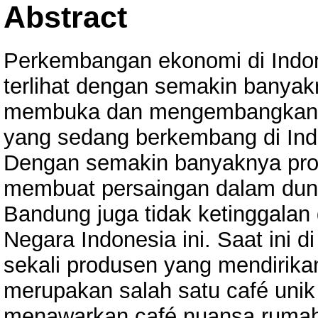
Abstract
Perkembangan ekonomi di Indone
terlihat dengan semakin banya
membuka dan mengembangkan bi
yang sedang berkembang di Indon
Dengan semakin banyaknya pro
membuat persaingan dalam duni
Bandung juga tidak ketinggalan
Negara Indonesia ini. Saat ini 
sekali produsen yang mendirikan
merupakan salah satu café unik
menawarkan café nuansa rumah 