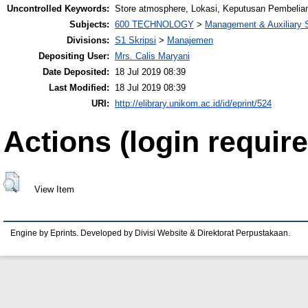
Uncontrolled Keywords:
Store atmosphere, Lokasi, Keputusan Pembelia
Subjects:
600 TECHNOLOGY
>
Management & Auxiliary 
Divisions:
S1 Skripsi
>
Manajemen
Depositing User:
Mrs. Calis Maryani
Date Deposited:
18 Jul 2019 08:39
Last Modified:
18 Jul 2019 08:39
URI:
http://elibrary.unikom.ac.id/id/eprint/524
Actions (login require
View Item
Engine by Eprints. Developed by Divisi Website & Direktorat Perpustakaan.