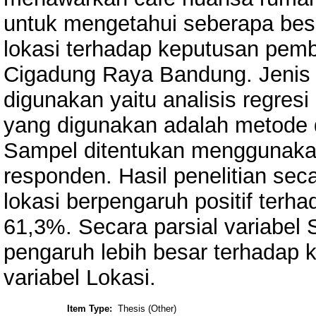
untuk mengetahui seberapa bes
lokasi terhadap keputusan pembe
Cigadung Raya Bandung. Jenis pe
digunakan yaitu analisis regresi
yang digunakan adalah metode de
Sampel ditentukan menggunaka
responden. Hasil penelitian sec
lokasi berpengaruh positif ter
61,3%. Secara parsial variabe
pengaruh lebih besar terhadap 
variabel Lokasi.
Item Type:
Thesis (Other)