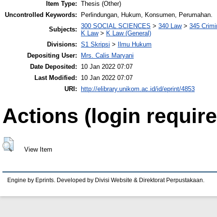
Item Type:
Thesis (Other)
Uncontrolled Keywords:
Perlindungan, Hukum, Konsumen, Perumahan.
300 SOCIAL SCIENCES
>
340 Law
>
345 Crimi
Subjects:
K Law
>
K Law (General)
Divisions:
S1 Skripsi
>
Ilmu Hukum
Depositing User:
Mrs. Calis Maryani
Date Deposited:
10 Jan 2022 07:07
Last Modified:
10 Jan 2022 07:07
URI:
http://elibrary.unikom.ac.id/id/eprint/4853
Actions (login require
View Item
Engine by Eprints. Developed by Divisi Website & Direktorat Perpustakaan.