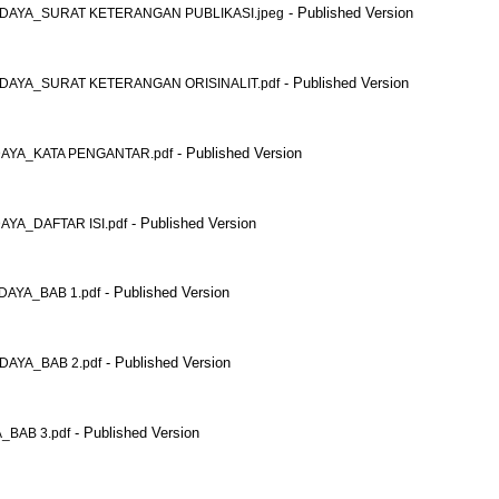
- Published Version
DAYA_SURAT KETERANGAN PUBLIKASI.jpeg
- Published Version
DAYA_SURAT KETERANGAN ORISINALIT.pdf
- Published Version
AYA_KATA PENGANTAR.pdf
- Published Version
YA_DAFTAR ISI.pdf
- Published Version
AYA_BAB 1.pdf
- Published Version
AYA_BAB 2.pdf
- Published Version
BAB 3.pdf