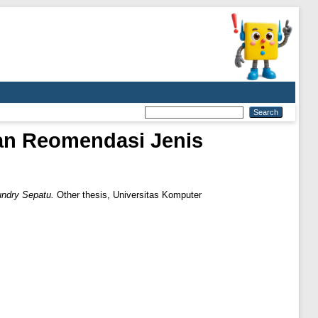
an Reomendasi Jenis
ndry Sepatu.
Other thesis, Universitas Komputer