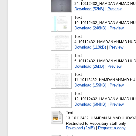
24. 10112432_HAMDAN AHMAD HU
Download (52kB)
|
Preview
Text
19. 10112432_HAMDAN AHMAD HU
Download (248kB)
|
Preview
Text
4. 10112432_HAMDAN AHMAD HUD
Download (118kB)
|
Preview
Text
5. 10112432_HAMDAN AHMAD HUDA
Download (26kB)
|
Preview
Text
11. 10112432_HAMDAN AHMAD HUD
Download (159kB)
|
Preview
Text
12. 10112432_HAMDAN AHMAD HUD
Download (684kB)
|
Preview
Text
13. 10112432_HAMDAN AHMAD HUDAYA_
Restricted to Repository staff only
Download (2MB)
|
Request a copy