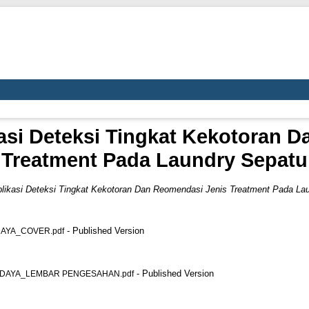
si Deteksi Tingkat Kekotoran D
Treatment Pada Laundry Sepatu
ikasi Deteksi Tingkat Kekotoran Dan Reomendasi Jenis Treatment Pada Lau
- Published Version
AYA_COVER.pdf
- Published Version
UDAYA_LEMBAR PENGESAHAN.pdf