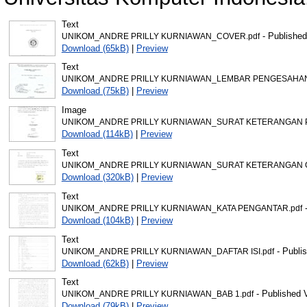
Text
- Published
UNIKOM_ANDRE PRILLY KURNIAWAN_COVER.pdf
Download (65kB)
|
Preview
Text
UNIKOM_ANDRE PRILLY KURNIAWAN_LEMBAR PENGESAHAN
Download (75kB)
|
Preview
Image
UNIKOM_ANDRE PRILLY KURNIAWAN_SURAT KETERANGAN P
Download (114kB)
|
Preview
Text
UNIKOM_ANDRE PRILLY KURNIAWAN_SURAT KETERANGAN OR
Download (320kB)
|
Preview
Text
-
UNIKOM_ANDRE PRILLY KURNIAWAN_KATA PENGANTAR.pdf
Download (104kB)
|
Preview
Text
- Publi
UNIKOM_ANDRE PRILLY KURNIAWAN_DAFTAR ISI.pdf
Download (62kB)
|
Preview
Text
- Published 
UNIKOM_ANDRE PRILLY KURNIAWAN_BAB 1.pdf
Download (79kB)
|
Preview