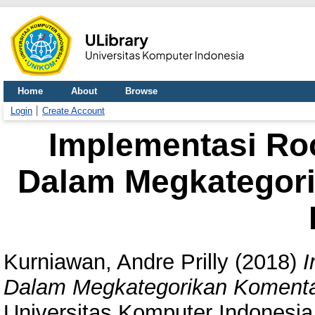
Home
About
Browse
Login
Create Account
Implementasi Roc
Dalam Megkategor
Kurniawan, Andre Prilly
(2018)
I
Dalam Megkategorikan Komenta
Universitas Komputer Indonesia