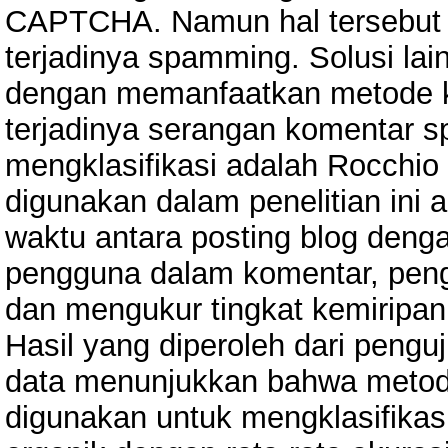
CAPTCHA. Namun hal tersebut
terjadinya spamming. Solusi la
dengan memanfaatkan metode kl
terjadinya serangan komentar s
mengklasifikasi adalah Rocchio C
digunakan dalam penelitian ini 
waktu antara posting blog den
pengguna dalam komentar, peng
dan mengukur tingkat kemiripan
Hasil yang diperoleh dari pen
data menunjukkan bahwa metode
digunakan untuk mengklasifika