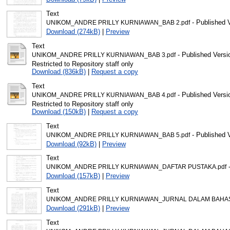
Text
- Published 
UNIKOM_ANDRE PRILLY KURNIAWAN_BAB 2.pdf
Download (274kB)
|
Preview
Text
- Published Versi
UNIKOM_ANDRE PRILLY KURNIAWAN_BAB 3.pdf
Restricted to Repository staff only
Download (836kB)
|
Request a copy
Text
- Published Versi
UNIKOM_ANDRE PRILLY KURNIAWAN_BAB 4.pdf
Restricted to Repository staff only
Download (150kB)
|
Request a copy
Text
- Published 
UNIKOM_ANDRE PRILLY KURNIAWAN_BAB 5.pdf
Download (92kB)
|
Preview
Text
-
UNIKOM_ANDRE PRILLY KURNIAWAN_DAFTAR PUSTAKA.pdf
Download (157kB)
|
Preview
Text
UNIKOM_ANDRE PRILLY KURNIAWAN_JURNAL DALAM BAHASA
Download (291kB)
|
Preview
Text