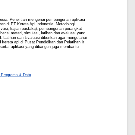
esia. Penelitian mengenai pembangunan aplikasi
han di PT Kereta Api Indonesia. Metodologi
servasi, kajian pustaka), pembangunan perangkat
risi materi, simulasi, latihan dan evaluasi yang
. Latihan dan Evaluasi diberikan agar mengetahui
kereta api di Pusat Pendidikan dan Pelatihan Ir
serta, aplikasi yang dibangun juga membantu
 Programs & Data