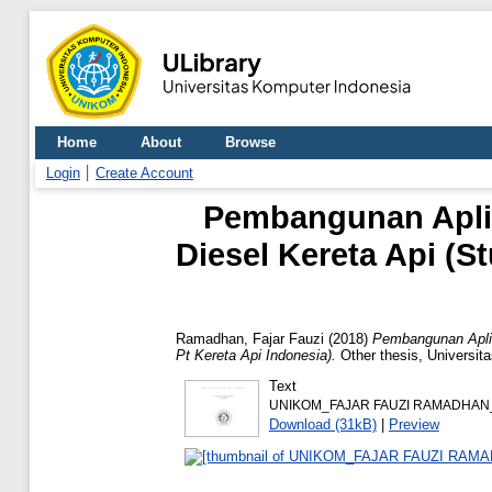
Home
About
Browse
Login
Create Account
Pembangunan Aplik
Diesel Kereta Api (S
Ramadhan, Fajar Fauzi
(2018)
Pembangunan Aplik
Pt Kereta Api Indonesia).
Other thesis, Universit
Text
UNIKOM_FAJAR FAUZI RAMADHAN
Download (31kB)
|
Preview