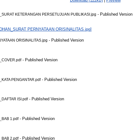
Download (122kB)
|
Preview
- Published Version
_SURAT KETERANGAN PERSETUJUAN PUBLIKASI.jpg
- Published Version
ATAAN ORISINALITAS.jpg
- Published Version
_COVER.pdf
- Published Version
KATA PENGANTAR.pdf
- Published Version
AFTAR ISI.pdf
- Published Version
BAB 1.pdf
- Published Version
BAB 2.pdf