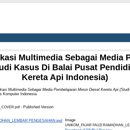
asi Multimedia Sebagai Media 
tudi Kasus Di Balai Pusat Pendid
Kereta Api Indonesia)
asi Multimedia Sebagai Media Pembelajaran Mesin Diesel Kereta Api (Studi
as Komputer Indonesia.
- Published Version
_COVER.pdf
Image
UNIKOM_FAJAR FAUZI RAMADHAN_LE