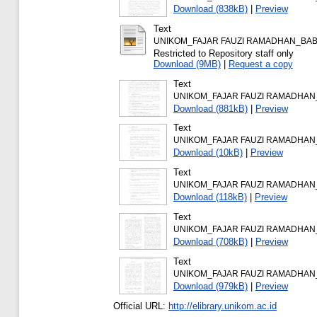
Download (838kB)
|
Preview
Text
UNIKOM_FAJAR FAUZI RAMADHAN_BAB 
Restricted to Repository staff only
Download (9MB)
|
Request a copy
Text
UNIKOM_FAJAR FAUZI RAMADHAN_
Download (881kB)
|
Preview
Text
UNIKOM_FAJAR FAUZI RAMADHAN_
Download (10kB)
|
Preview
Text
UNIKOM_FAJAR FAUZI RAMADHAN_
Download (118kB)
|
Preview
Text
UNIKOM_FAJAR FAUZI RAMADHAN_
Download (708kB)
|
Preview
Text
UNIKOM_FAJAR FAUZI RAMADHAN_
Download (979kB)
|
Preview
Official URL:
http://elibrary.unikom.ac.id