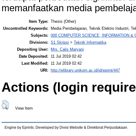
memanfaatkan media pembelajar
Item Type:
Thesis (Other)
Uncontrolled Keywords:
Media Pembelajaran, Teknik Elektro Industri, Tekn
Subjects:
000 COMPUTER SCIENCE, INFORMATION &
Divisions:
S1 Skripsi
>
Teknik Informatika
Depositing User:
Mrs. Calis Maryani
Date Deposited:
11 Jul 2019 02:42
Last Modified:
11 Jul 2019 02:42
URI:
http://elibrary.unikom.ac.id/id/eprint/447
Actions (login require
View Item
Engine by Eprints. Developed by Divisi Website & Direktorat Perpustakaan.