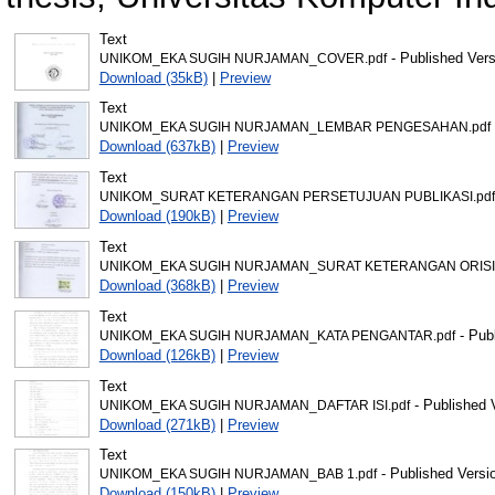
Text
- Published Vers
UNIKOM_EKA SUGIH NURJAMAN_COVER.pdf
Download (35kB)
|
Preview
Text
UNIKOM_EKA SUGIH NURJAMAN_LEMBAR PENGESAHAN.pdf
Download (637kB)
|
Preview
Text
UNIKOM_SURAT KETERANGAN PERSETUJUAN PUBLIKASI.pdf
Download (190kB)
|
Preview
Text
UNIKOM_EKA SUGIH NURJAMAN_SURAT KETERANGAN ORISIN
Download (368kB)
|
Preview
Text
- Pub
UNIKOM_EKA SUGIH NURJAMAN_KATA PENGANTAR.pdf
Download (126kB)
|
Preview
Text
- Published 
UNIKOM_EKA SUGIH NURJAMAN_DAFTAR ISI.pdf
Download (271kB)
|
Preview
Text
- Published Versi
UNIKOM_EKA SUGIH NURJAMAN_BAB 1.pdf
Download (150kB)
|
Preview