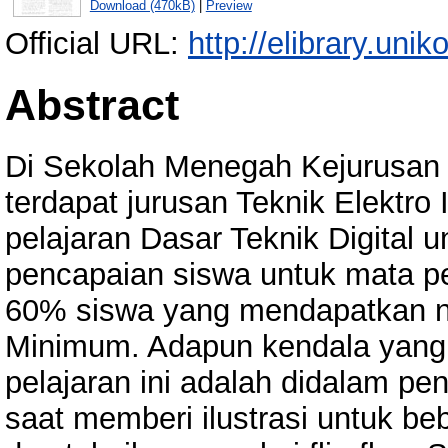
Download (470kB)
|
Preview
Official URL:
http://elibrary.unik
Abstract
Di Sekolah Menegah Kejurusan
terdapat jurusan Teknik Elektro
pelajaran Dasar Teknik Digital 
pencapaian siswa untuk mata pe
60% siswa yang mendapatkan nil
Minimum. Adapun kendala yang 
pelajaran ini adalah didalam pe
saat memberi ilustrasi untuk be