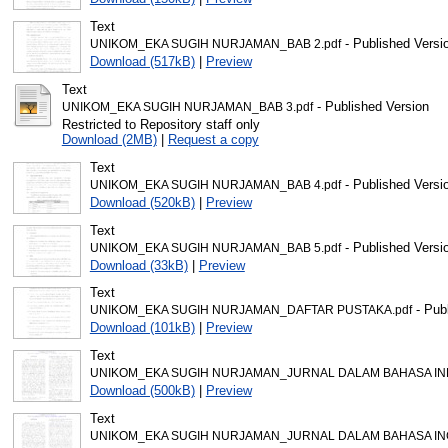
Text
- Published Versi
UNIKOM_EKA SUGIH NURJAMAN_BAB 2.pdf
Download (517kB)
|
Preview
Text
- Published Version
UNIKOM_EKA SUGIH NURJAMAN_BAB 3.pdf
Restricted to Repository staff only
Download (2MB)
|
Request a copy
Text
- Published Versi
UNIKOM_EKA SUGIH NURJAMAN_BAB 4.pdf
Download (520kB)
|
Preview
Text
- Published Versi
UNIKOM_EKA SUGIH NURJAMAN_BAB 5.pdf
Download (33kB)
|
Preview
Text
- Pub
UNIKOM_EKA SUGIH NURJAMAN_DAFTAR PUSTAKA.pdf
Download (101kB)
|
Preview
Text
UNIKOM_EKA SUGIH NURJAMAN_JURNAL DALAM BAHASA IND
Download (500kB)
|
Preview
Text
UNIKOM_EKA SUGIH NURJAMAN_JURNAL DALAM BAHASA ING