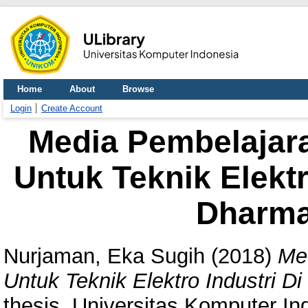
Home
About
Browse
Login
Create Account
Media Pembelajara
Untuk Teknik Elekt
Dharma
Nurjaman, Eka Sugih
(2018)
Med
Untuk Teknik Elektro Industri 
thesis, Universitas Komputer In