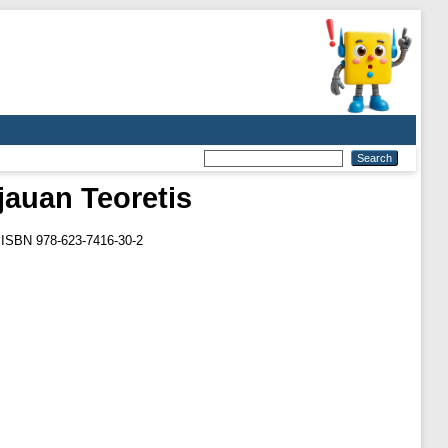
auan Teoretis
 ISBN 978-623-7416-30-2