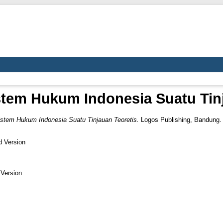
stem Hukum Indonesia Suatu Tinj
stem Hukum Indonesia Suatu Tinjauan Teoretis.
Logos Publishing, Bandung.
d Version
 Version