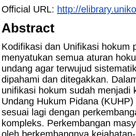
Official URL:
http://elibrary.unik
Abstract
Kodifikasi dan Unifikasi hokum 
menyatukan semua aturan hokum
undang agar terwujud sistemat
dipahami dan ditegakkan. Dalam
unifikasi hokum sudah menjadi
Undang Hukum Pidana (KUHP) yan
sesuai lagi dengan perkemban
kompleks. Perkembangan masyara
oleh berkembangnya kejahatan