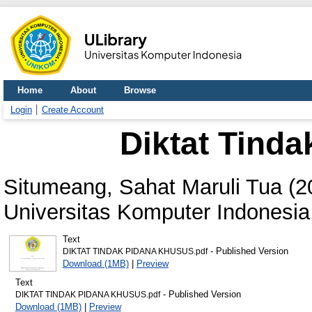
Home
About
Browse
Login
Create Account
Diktat Tind
Situmeang, Sahat Maruli Tua
(2
Universitas Komputer Indonesia
Text
- Published Version
DIKTAT TINDAK PIDANA KHUSUS.pdf
Download (1MB)
|
Preview
Text
- Published Version
DIKTAT TINDAK PIDANA KHUSUS.pdf
Download (1MB)
|
Preview