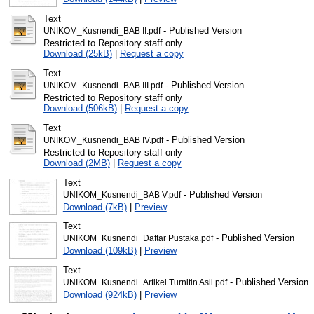
Text
- Published Version
UNIKOM_Kusnendi_BAB II.pdf
Restricted to Repository staff only
Download (25kB)
|
Request a copy
Text
- Published Version
UNIKOM_Kusnendi_BAB III.pdf
Restricted to Repository staff only
Download (506kB)
|
Request a copy
Text
- Published Version
UNIKOM_Kusnendi_BAB IV.pdf
Restricted to Repository staff only
Download (2MB)
|
Request a copy
Text
- Published Version
UNIKOM_Kusnendi_BAB V.pdf
Download (7kB)
|
Preview
Text
- Published Version
UNIKOM_Kusnendi_Daftar Pustaka.pdf
Download (109kB)
|
Preview
Text
- Published Version
UNIKOM_Kusnendi_Artikel Turnitin Asli.pdf
Download (924kB)
|
Preview