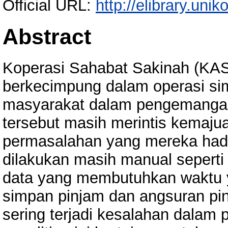
Official URL:
http://elibrary.unik
Abstract
Koperasi Sahabat Sakinah (KAS)
berkecimpung dalam operasi s
masyarakat dalam pengemangan
tersebut masih merintis kemaj
permasalahan yang mereka hada
dilakukan masih manual seperti
data yang membutuhkan waktu y
simpan pinjam dan angsuran pi
sering terjadi kesalahan dalam 