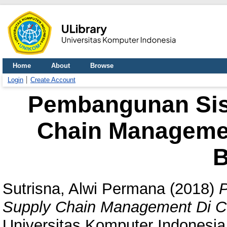
Home
About
Browse
Login
Create Account
Pembangunan Sis
Chain Managemen
B
Sutrisna, Alwi Permana
(2018)
P
Supply Chain Management Di C
Universitas Komputer Indonesia