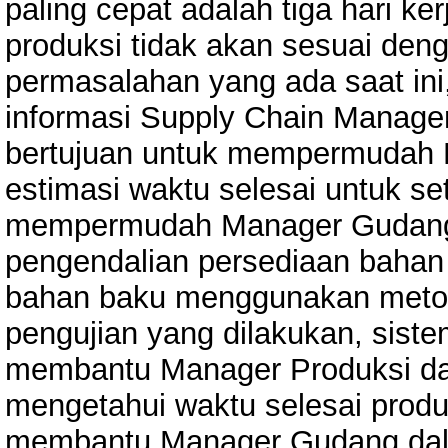
paling cepat adalah tiga hari k
produksi tidak akan sesuai den
permasalahan yang ada saat in
informasi Supply Chain Manag
bertujuan untuk mempermudah 
estimasi waktu selesai untuk se
mempermudah Manager Gudang
pengendalian persediaan bahan
bahan baku menggunakan metode
pengujian yang dilakukan, sist
membantu Manager Produksi da
mengetahui waktu selesai produ
membantu Manager Gudang dal