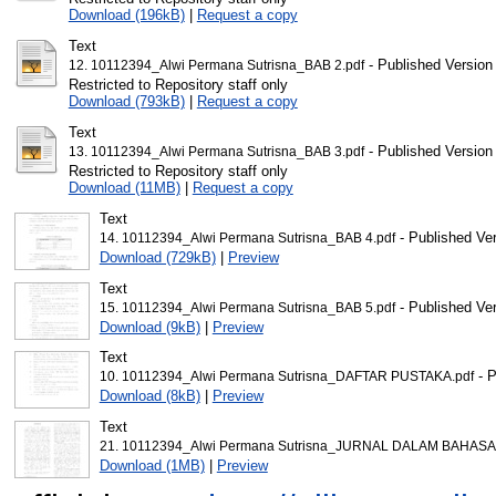
Download (196kB)
|
Request a copy
Text
- Published Version
12. 10112394_Alwi Permana Sutrisna_BAB 2.pdf
Restricted to Repository staff only
Download (793kB)
|
Request a copy
Text
- Published Version
13. 10112394_Alwi Permana Sutrisna_BAB 3.pdf
Restricted to Repository staff only
Download (11MB)
|
Request a copy
Text
- Published Ve
14. 10112394_Alwi Permana Sutrisna_BAB 4.pdf
Download (729kB)
|
Preview
Text
- Published Ve
15. 10112394_Alwi Permana Sutrisna_BAB 5.pdf
Download (9kB)
|
Preview
Text
- P
10. 10112394_Alwi Permana Sutrisna_DAFTAR PUSTAKA.pdf
Download (8kB)
|
Preview
Text
21. 10112394_Alwi Permana Sutrisna_JURNAL DALAM BAHASA
Download (1MB)
|
Preview