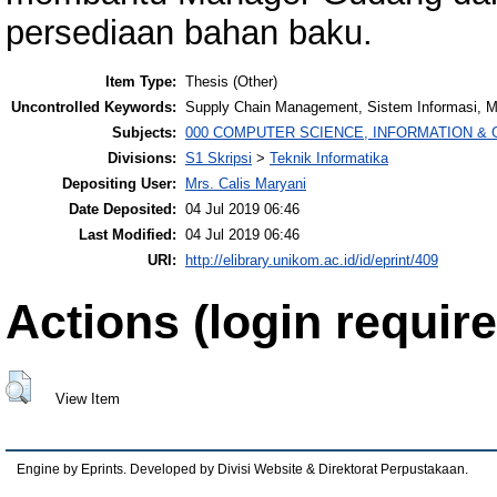
persediaan bahan baku.
Item Type:
Thesis (Other)
Uncontrolled Keywords:
Supply Chain Management, Sistem Informasi, Ma
Subjects:
000 COMPUTER SCIENCE, INFORMATION &
Divisions:
S1 Skripsi
>
Teknik Informatika
Depositing User:
Mrs. Calis Maryani
Date Deposited:
04 Jul 2019 06:46
Last Modified:
04 Jul 2019 06:46
URI:
http://elibrary.unikom.ac.id/id/eprint/409
Actions (login require
View Item
Engine by Eprints. Developed by Divisi Website & Direktorat Perpustakaan.