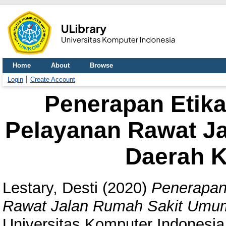
Home
About
Browse
Login
Create Account
Penerapan Etik
Pelayanan Rawat J
Daerah 
Lestary, Desti
(2020)
Penerapan
Rawat Jalan Rumah Sakit Umu
Universitas Komputer Indonesia