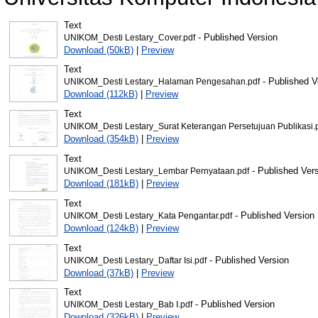
Text
- Published Version
UNIKOM_Desti Lestary_Cover.pdf
Download (50kB)
|
Preview
Text
- Published V
UNIKOM_Desti Lestary_Halaman Pengesahan.pdf
Download (112kB)
|
Preview
Text
UNIKOM_Desti Lestary_Surat Keterangan Persetujuan Publikasi.
Download (354kB)
|
Preview
Text
- Published Ver
UNIKOM_Desti Lestary_Lembar Pernyataan.pdf
Download (181kB)
|
Preview
Text
- Published Version
UNIKOM_Desti Lestary_Kata Pengantar.pdf
Download (124kB)
|
Preview
Text
- Published Version
UNIKOM_Desti Lestary_Daftar Isi.pdf
Download (37kB)
|
Preview
Text
- Published Version
UNIKOM_Desti Lestary_Bab I.pdf
Download (326kB)
|
Preview