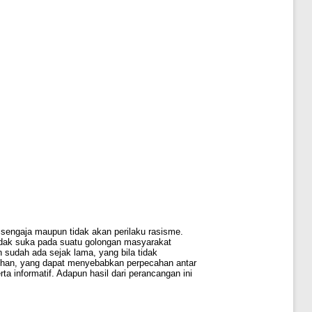
sengaja maupun tidak akan perilaku rasisme.
tidak suka pada suatu golongan masyarakat
 sudah ada sejak lama, yang bila tidak
isihan, yang dapat menyebabkan perpecahan antar
 informatif. Adapun hasil dari perancangan ini