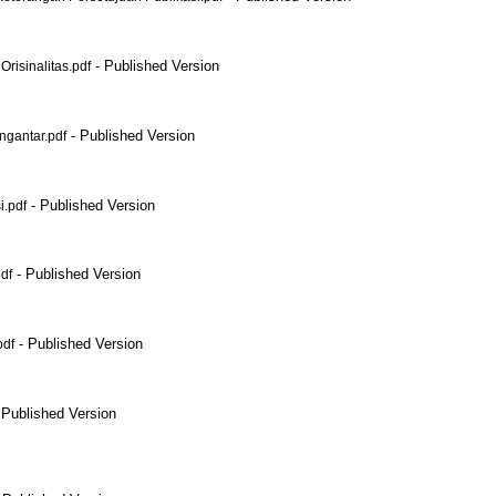
- Published Version
isinalitas.pdf
- Published Version
gantar.pdf
- Published Version
.pdf
- Published Version
df
- Published Version
pdf
 Published Version